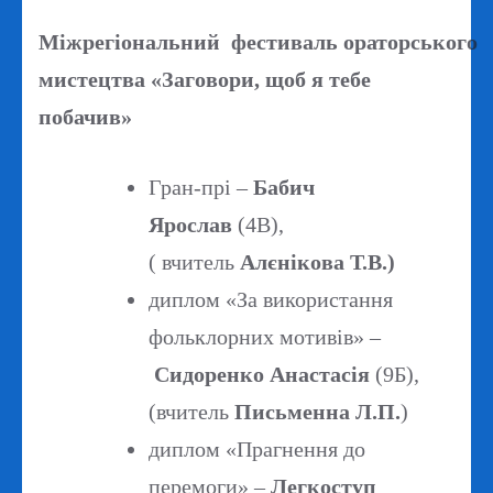
Міжрегіональний фестиваль ораторського
мистецтва «Заговори, щоб я тебе
побачив»
Гран-прі –
Бабич
Ярослав
(4В),
( вчитель
Алєнікова Т.В.)
диплом «За використання
фольклорних мотивів» –
Сидоренко Анастасія
(9Б),
(вчитель
Письменна Л.П.
)
диплом «Прагнення до
перемоги» –
Легкоступ