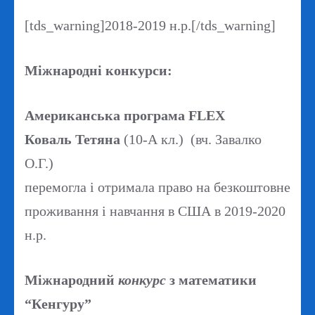
[tds_warning]2018-2019 н.р.[/tds_warning]
Міжнародні конкурси:
Американська програма FLEX
Коваль Тетяна
(10-А кл.) (вч. Завалко
О.Г.)
перемогла і отримала право на безкоштовне
проживання і навчання в США в 2019-2020
н.р.
Міжнародний
конкурс
з математики
“Кенгуру”