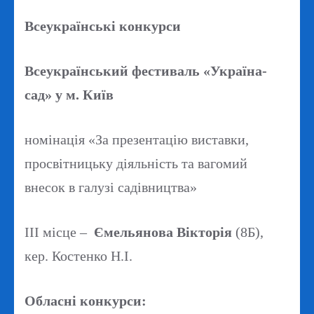
Всеукраїнські конкурси
Всеукраїнський фестиваль «Україна-
сад» у м. Київ
номінація «За презентацію виставки,
просвітницьку діяльність та вагомий
внесок в галузі садівництва»
ІІІ місце –
Ємельянова Вікторія
(8Б),
кер. Костенко Н.І.
Обласні конкурси: