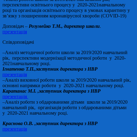
перспективи освітнього процесу у 2020-2021навчальному
році та організація освітнього процесу в умовах карантину у
зв’язку з поширенням коронавірусної хвороби (СОVID-19​)
Доповідач –
Розумейко Т.М., директор школи
.
презентація
Співдоповідачі
–Аналіз методичної роботи школи за 2019/2020 навчальний
рік, перспективи модернізації методичної роботи у 2020-
2021навчальному році.
Ігнатенко Т.П.,заступник директора з НВР
презентація
–Аналіз виховної роботи школи за 2019/2020 навчальний рік,
основні напрямки роботи у 2020-2021 навчальному році.
Каратанас М.І. ,заступник директора з НВР
презентація
–Аналіз роботи з обдарованими дітьми школи за 2019/2020
навчальний рік, організація роботи з обдарованими дітьми
у 2020-2021 навчальному році.
Краснова О.В. ,заступник директора з НВР
презентація