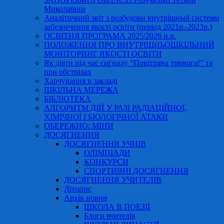
Миколаївни
Аналітичний звіт з розбудови внутрішньої системи
забезпечення якості освіти (період 2021р.-2023р.)
ОСВІТНЯ ПРОГРАМА 2025/2026 н.р.
ПОЛОЖЕННЯ ПРО ВНУТРІШНЬОШКІЛЬНИЙ
МОНІТОРИНГ ЯКОСТІ ОСВІТИ
Як діяти під час сигналу “Повітряна тривога!” та
при обстрілах
Харчування в закладі
ШКІЛЬНА МЕРЕЖА
БІБЛІОТЕКА
АЛГОРИТМ ДІЙ У РАЗІ РАДІАЦІЙНОЇ,
ХІМІЧНОЇ І БІОЛОГІЧНОЇ АТАКИ
ОБЕРЕЖНО: МІНИ
ДОСЯГНЕННЯ
ДОСЯГНЕННЯ УЧНІВ
ОЛІМПІАДИ
КОНКУРСИ
СПОРТИВНІ ДОСЯГНЕННЯ
ДОСЯГНЕННЯ УЧИТЕЛІВ
Літопис
Архів новин
ШКОЛА В ПОЕЗІЇ
Блоги вчителів