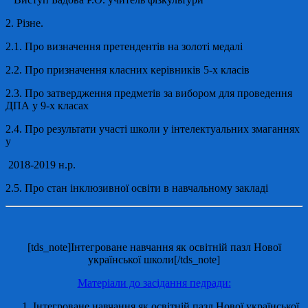
2.
Різне.
2.1. Про визначення претендентів на золоті медалі
2.2.
Про призначення класних керівників 5-х класів
2.3. Про затвердження предметів за вибором для проведення
ДПА у 9-х класах
2.4.
Про результати участі школи у інтелектуальних змаганнях
у
2018-2019 н.р.
2.5.
Про стан інклюзивної освіти в навчальному закладі
[tds_note]Інтегроване навчання як освітній пазл Нової
української школи[/tds_note]
Матеріали до засідання педради:
Інтегроване навчання як освітній пазл Нової української