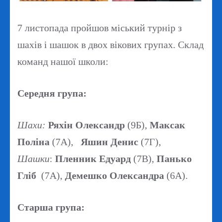
7 листопада пройшов міський турнір з
шахів і шашок в двох вікових групах. Склад
команд нашої школи:
Середня група:
Шахи:
Ряхін Олександр
(9Б),
Максак
Поліна
(7А),
Яшин Денис
(7Г),
Шашки
:
Пленник Едуард
(7В),
Панько
Гліб
(7А),
Демешко Олександра
(6А).
Старша група: