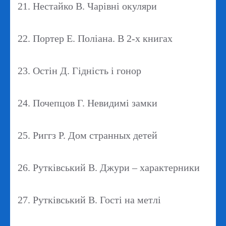
21. Нестайко В. Чарівні окуляри
22. Портер Е. Поліана. В 2-х книгах
23. Остін Д. Гідність і гонор
24. Почепцов Г. Невидимі замки
25. Риггз Р. Дом странных детей
26. Рутківський В. Джури – характерники
27. Рутківський В. Гості на метлі