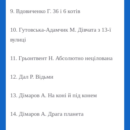
9. Вдовиченко Г. 36 і 6 котів
10. Гутовська-Адамчик М. Дівчата з 13-ї
вулиці
11. Грьонтвент Н. Абсолютно нецілована
12. Дал Р. Відьми
13. Дімаров А. На коні й під конем
14. Дімаров А. Драга планета