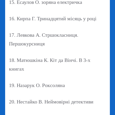
15. Есаулов О. зоряна електричка
16. Кирпа Г. Тринадцятий місяць у році
17. Левкова А. Стршокласниця.
Першокурсниця
18. Матюшкіна К. Кіт да Вінчі. В 3-х
книгах
19. Назарук О. Роксоляна
20. Нестайко В. Неймовірні детективи