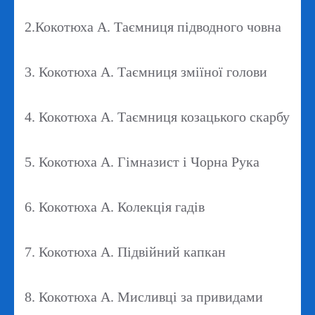
2.Кокотюха А. Таємниця підводного човна
3. Кокотюха А. Таємниця зміїної голови
4. Кокотюха А. Таємниця козацького скарбу
5. Кокотюха А. Гімназист і Чорна Рука
6. Кокотюха А. Колекція гадів
7. Кокотюха А. Підвійний капкан
8. Кокотюха А. Мисливці за привидами