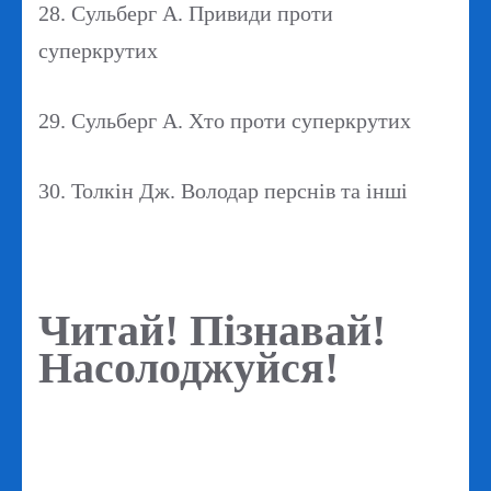
28. Сульберг А. Привиди проти
суперкрутих
29. Сульберг А. Хто проти суперкрутих
30. Толкін Дж. Володар перснів та інші
Читай! Пізнавай!
Насолоджуйся!