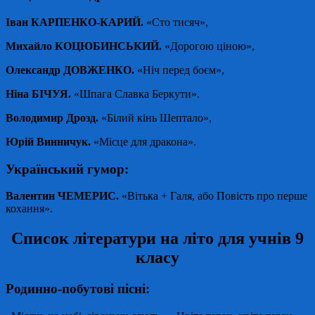
Іван КАРПЕНКО-КАРИЙ.
«Сто тисяч»,
Михайло КОЦЮБИНСЬКИЙ.
«Дорогою ціною»,
Олександр ДОВЖЕНКО.
«Ніч перед боєм»,
Ніна БІЧУЯ.
«Шпага Славка Беркути».
Володимир Дрозд.
«Білий кінь Шептало»,
Юрій Винничук.
«Місце для дракона».
Український гумор:
Валентин ЧЕМЕРИС.
«Вітька + Галя, або Повість про перше
кохання».
Список літератури на літо для учнів 9
класу
Родинно-побутові пісні: