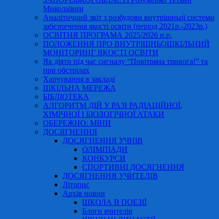
Миколаївни
Аналітичний звіт з розбудови внутрішньої системи
забезпечення якості освіти (період 2021р.-2023р.)
ОСВІТНЯ ПРОГРАМА 2025/2026 н.р.
ПОЛОЖЕННЯ ПРО ВНУТРІШНЬОШКІЛЬНИЙ
МОНІТОРИНГ ЯКОСТІ ОСВІТИ
Як діяти під час сигналу “Повітряна тривога!” та
при обстрілах
Харчування в закладі
ШКІЛЬНА МЕРЕЖА
БІБЛІОТЕКА
АЛГОРИТМ ДІЙ У РАЗІ РАДІАЦІЙНОЇ,
ХІМІЧНОЇ І БІОЛОГІЧНОЇ АТАКИ
ОБЕРЕЖНО: МІНИ
ДОСЯГНЕННЯ
ДОСЯГНЕННЯ УЧНІВ
ОЛІМПІАДИ
КОНКУРСИ
СПОРТИВНІ ДОСЯГНЕННЯ
ДОСЯГНЕННЯ УЧИТЕЛІВ
Літопис
Архів новин
ШКОЛА В ПОЕЗІЇ
Блоги вчителів