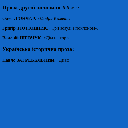
Проза другої половини ХХ ст.:
Олесь ГОНЧАР
.
«Модри Камень
».
Григір ТЮТЮННИК.
«Три зозулі з поклоном»,
Валерій ШЕВЧУК.
«Дім на горі».
Українська історична проза:
Павло ЗАГРЕБЕЛЬНИЙ.
«Диво».