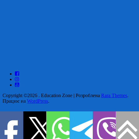
Copyright ©2026
.
Education Zone | Розроблена
Rara Themes
.
Працює на
WordPress
.