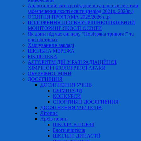
Аналітичний звіт з розбудови внутрішньої системи
забезпечення якості освіти (період 2021р.-2023р.)
ОСВІТНЯ ПРОГРАМА 2025/2026 н.р.
ПОЛОЖЕННЯ ПРО ВНУТРІШНЬОШКІЛЬНИЙ
МОНІТОРИНГ ЯКОСТІ ОСВІТИ
Як діяти під час сигналу “Повітряна тривога!” та
при обстрілах
Харчування в закладі
ШКІЛЬНА МЕРЕЖА
БІБЛІОТЕКА
АЛГОРИТМ ДІЙ У РАЗІ РАДІАЦІЙНОЇ,
ХІМІЧНОЇ І БІОЛОГІЧНОЇ АТАКИ
ОБЕРЕЖНО: МІНИ
ДОСЯГНЕННЯ
ДОСЯГНЕННЯ УЧНІВ
ОЛІМПІАДИ
КОНКУРСИ
СПОРТИВНІ ДОСЯГНЕННЯ
ДОСЯГНЕННЯ УЧИТЕЛІВ
Літопис
Архів новин
ШКОЛА В ПОЕЗІЇ
Блоги вчителів
ШКІЛЬНІ ДИНАСТІЇ