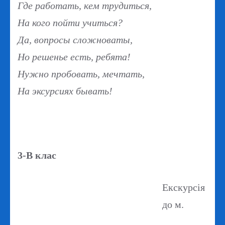
Где работать, кем трудиться,
На кого пойти учиться?
Да, вопросы сложноваты,
Но решенье есть, ребята!
Нужно пробовать, мечтать,
На эксурсиях бывать!
3-В клас
Екскурсія
до м.