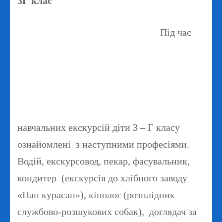
3Г клас
Під час
навчальних екскурсій діти 3 – Г класу
ознайомлені з наступними професіями.
Водій, екскурсовод, пекар, фасувальник,
кондитер (екскурсія до хлібного заводу
«Пан курасан»), кінолог (розплідник
службово-розшукових собак), доглядач за