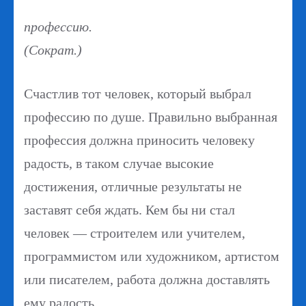
профессию.
(Сократ.)
Счастлив тот человек, который выбрал
профессию по душе. Правильно выбранная
профессия должна приносить человеку
радость, в таком случае высокие
достижения, отличные результаты не
заставят себя ждать. Кем бы ни стал
человек — строителем или учителем,
программистом или художником, артистом
или писателем, работа должна доставлять
ему радость.