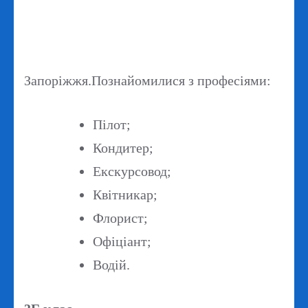
Запоріжжя.Познайомилися з професіями:
Пілот;
Кондитер;
Екскурсовод;
Квітникар;
Флорист;
Офіціант;
Водій.