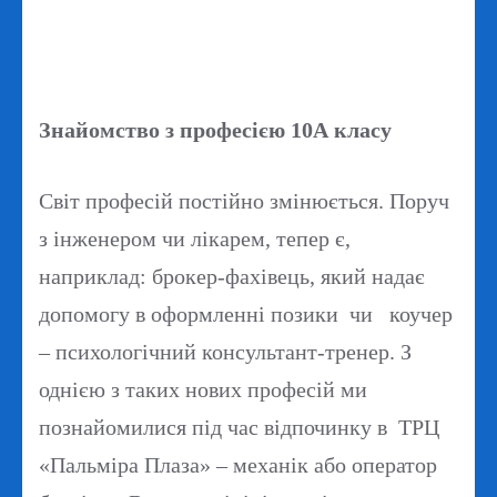
Знайомство з професією 10А класу
Світ професій постійно змінюється. Поруч
з інженером чи лікарем, тепер є,
наприклад: брокер-фахівець, який надає
допомогу в оформленні позики чи коучер
– психологічний консультант-тренер. З
однією з таких нових професій ми
познайомилися під час відпочинку в ТРЦ
«Пальміра Плаза» – механік або оператор