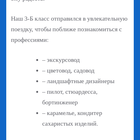
Наш 3-Б класс отправился в увлекательную
поездку, чтобы поближе познакомиться с
профессиями:
– экскурсовод
– цветовод, садовод
– ландшафтные дизайнеры
– пилот, стюардесса,
бортинженер
– карамелье, кондитер
сахаристых изделий.