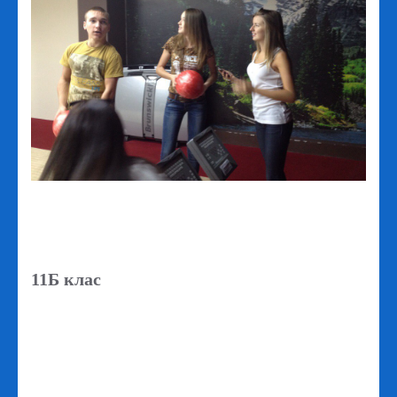
11Б клас