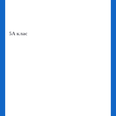
5А клас