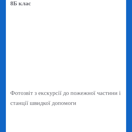
8Б клас
Фотозвіт з екскурсії до пожежної частини і
станції швидкої допомоги