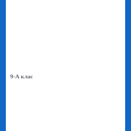
9-А клас