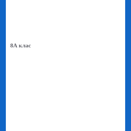
8А клас