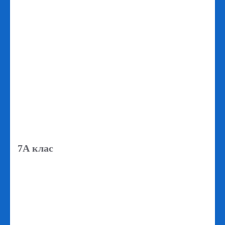
7А клас