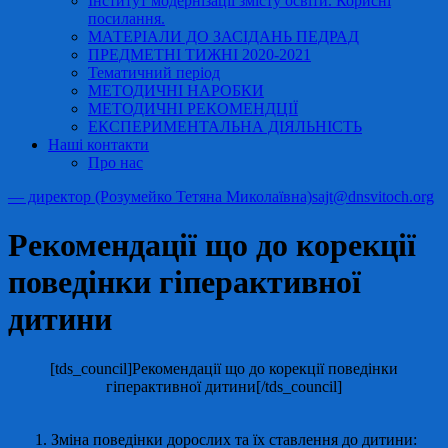
Інститут модернізації змісту освіти. Корисні
посилання.
МАТЕРІАЛИ ДО ЗАСІДАНЬ ПЕДРАД
ПРЕДМЕТНІ ТИЖНІ 2020-2021
Тематичний період
МЕТОДИЧНІ НАРОБКИ
МЕТОДИЧНІ РЕКОМЕНДЦІЇ
ЕКСПЕРИМЕНТАЛЬНА ДІЯЛЬНІСТЬ
Наші контакти
Про нас
— директор (Розумейко Тетяна Миколаївна)
sajt@dnsvitoch.org
Рекомендації що до корекції
поведінки гіперактивної
дитини
[tds_council]Рекомендації що до корекції поведінки
гіперактивної дитини[/tds_council]
Зміна поведінки дорослих та їх ставлення до дитини: