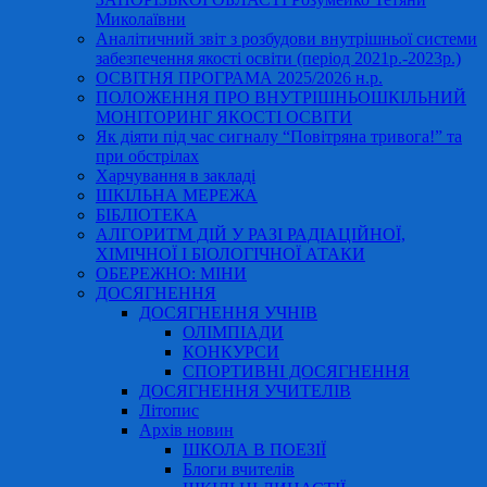
Миколаївни
Аналітичний звіт з розбудови внутрішньої системи
забезпечення якості освіти (період 2021р.-2023р.)
ОСВІТНЯ ПРОГРАМА 2025/2026 н.р.
ПОЛОЖЕННЯ ПРО ВНУТРІШНЬОШКІЛЬНИЙ
МОНІТОРИНГ ЯКОСТІ ОСВІТИ
Як діяти під час сигналу “Повітряна тривога!” та
при обстрілах
Харчування в закладі
ШКІЛЬНА МЕРЕЖА
БІБЛІОТЕКА
АЛГОРИТМ ДІЙ У РАЗІ РАДІАЦІЙНОЇ,
ХІМІЧНОЇ І БІОЛОГІЧНОЇ АТАКИ
ОБЕРЕЖНО: МІНИ
ДОСЯГНЕННЯ
ДОСЯГНЕННЯ УЧНІВ
ОЛІМПІАДИ
КОНКУРСИ
СПОРТИВНІ ДОСЯГНЕННЯ
ДОСЯГНЕННЯ УЧИТЕЛІВ
Літопис
Архів новин
ШКОЛА В ПОЕЗІЇ
Блоги вчителів