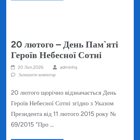
20 лютого – День Пам`яті
Героїв Небесної Сотні
20 Лют,2026
adminhq
Залишити коментар
20 лютого щорічно відзначається День
Героїв Небесної Сотні згідно з Указом
Президента від 11 лютого 2015 року №
69/2015 “Про …