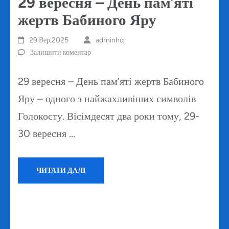
29 вересня – День пам’яті
жертв Бабиного Яру
29 Вер,2025
adminhq
Залишити коментар
29 вересня – День пам’яті жертв Бабиного
Яру – одного з найжахливіших символів
Голокосту. Вісімдесят два роки тому, 29-
30 вересня …
ЧИТАТИ ДАЛІ