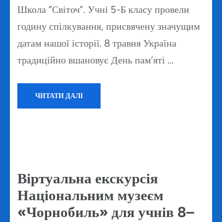
Школа “Світоч”. Учні 5-Б класу провели
годину спілкування, присвячену значущим
датам нашої історії. 8 травня Україна
традиційно вшановує День пам’яті …
ЧИТАТИ ДАЛІ
Віртуальна екскурсія
Національним музеєм
«Чорнобиль» для учнів 8–