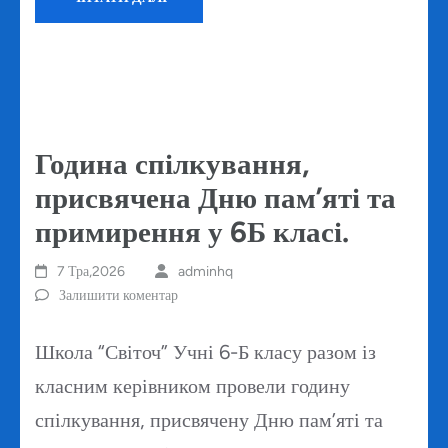
Година спілкування,
присвячена Дню пам’яті та
примирення у 6Б класі.
7 Тра,2026
adminhq
Залишити коментар
Школа “Світоч” Учні 6-Б класу разом із
класним керівником провели годину
спілкування, присвячену Дню пам’яті та