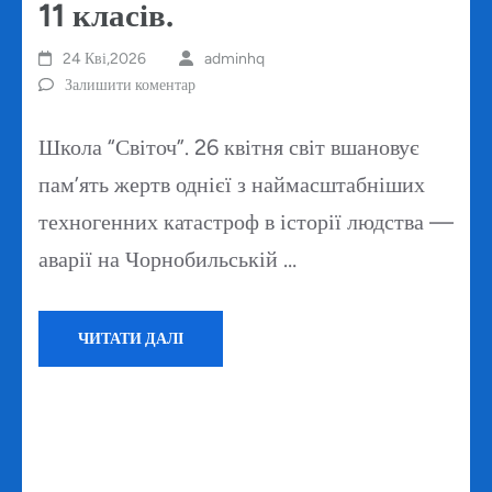
11 класів.
24 Кві,2026
adminhq
Залишити коментар
Школа “Світоч”. 26 квітня світ вшановує
пам’ять жертв однієї з наймасштабніших
техногенних катастроф в історії людства —
аварії на Чорнобильській …
ЧИТАТИ ДАЛІ