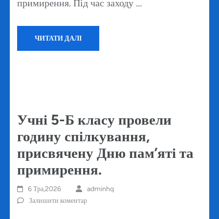
примирення. Під час заходу …
ЧИТАТИ ДАЛІ
Учні 5-Б класу провели
годину спілкування,
присвячену Дню пам’яті та
примирення.
6 Тра,2026
adminhq
Залишити коментар