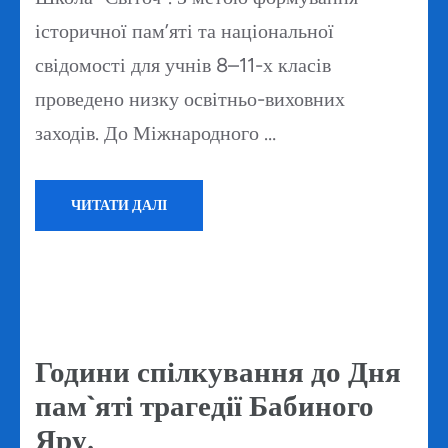
історичної пам’яті та національної
свідомості для учнів 8–11-х класів
проведено низку освітньо-виховних
заходів. До Міжнародного …
ЧИТАТИ ДАЛІ
Години спілкування до Дня
пам`яті трагедії Бабиного
Яру.