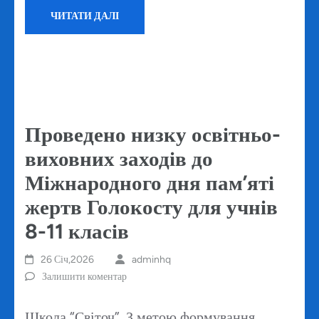
ЧИТАТИ ДАЛІ
Проведено низку освітньо-
виховних заходів до
Міжнародного дня пам’яті
жертв Голокосту для учнів
8-11 класів
26 Січ,2026
adminhq
Залишити коментар
Школа “Світоч”. З метою формування