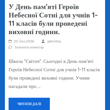
У День пам’яті Героїв
Небесної Сотні для учнів 1-
11 класів були проведені
виховні години.
20 Лют,2026
adminhq
Залишити коментар
Школа “Світоч”. Сьогодні в День пам’яті
Героїв Небесної Сотні для учнів 1-11 класів
були проведені виховні години. Учням
нагадали про …
ЧИТАТИ ДАЛІ