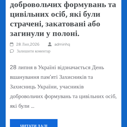
добровольчих формувань та
цивільних осіб, які були
страчені, закатовані або
загинули у полоні.
28 Лип,2026
adminhq
Залишити коментар
28 липня в Україні відзначається День
вшанування пам’яті Захисників та
Захисниць України, учасників
добровольчих формувань та цивільних осіб,
які були …
ЧИТАТИ ДАЛІ