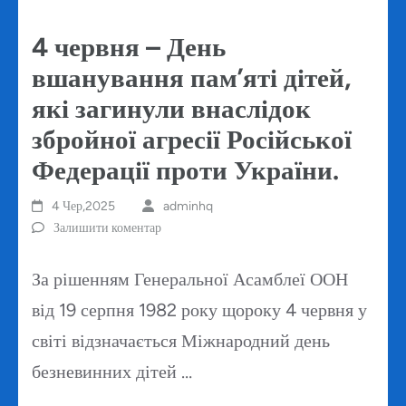
4 червня – День
вшанування пам’яті дітей,
які загинули внаслідок
збройної агресії Російської
Федерації проти України.
4 Чер,2025
adminhq
Залишити коментар
За рішенням Генеральної Асамблеї ООН
від 19 серпня 1982 року щороку 4 червня у
світі відзначається Міжнародний день
безневинних дітей …