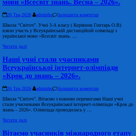
мови «Всесвіт знань. Весна – 2026».
26 Тра,2026
adminhq
Залишити коментар
Школа “Світоч”. Учні 3-А класу ( Керівник Гонтарь О.В)
взяли участь у Всеукраїнській дистанційній олімпіаді з
української мови «Всесвіт знань. …
Читати далі
Наші учні стали учасниками
Всеукраїнської інтернет-олімпіади
«Крок до знань – 2026».
26 Тра,2026
adminhq
Залишити коментар
Школа “Світоч”. Вітаємо з новими перемогами Наші учні
стали учасниками Всеукраїнської інтернет-олімпіади «Крок до
знань – 2026». Олімпіада проводилась у …
Читати далі
Вітаємо учасників міжнародного етапу