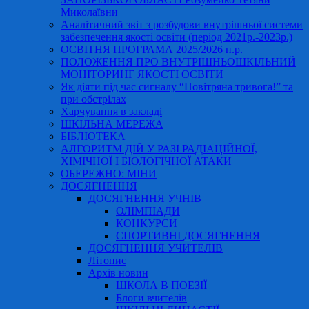
Миколаївни
Аналітичний звіт з розбудови внутрішньої системи
забезпечення якості освіти (період 2021р.-2023р.)
ОСВІТНЯ ПРОГРАМА 2025/2026 н.р.
ПОЛОЖЕННЯ ПРО ВНУТРІШНЬОШКІЛЬНИЙ
МОНІТОРИНГ ЯКОСТІ ОСВІТИ
Як діяти під час сигналу “Повітряна тривога!” та
при обстрілах
Харчування в закладі
ШКІЛЬНА МЕРЕЖА
БІБЛІОТЕКА
АЛГОРИТМ ДІЙ У РАЗІ РАДІАЦІЙНОЇ,
ХІМІЧНОЇ І БІОЛОГІЧНОЇ АТАКИ
ОБЕРЕЖНО: МІНИ
ДОСЯГНЕННЯ
ДОСЯГНЕННЯ УЧНІВ
ОЛІМПІАДИ
КОНКУРСИ
СПОРТИВНІ ДОСЯГНЕННЯ
ДОСЯГНЕННЯ УЧИТЕЛІВ
Літопис
Архів новин
ШКОЛА В ПОЕЗІЇ
Блоги вчителів