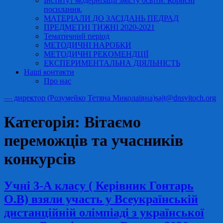
Інститут модернізації змісту освіти. Корисні
посилання.
МАТЕРІАЛИ ДО ЗАСІДАНЬ ПЕДРАД
ПРЕДМЕТНІ ТИЖНІ 2020-2021
Тематичний період
МЕТОДИЧНІ НАРОБКИ
МЕТОДИЧНІ РЕКОМЕНДЦІЇ
ЕКСПЕРИМЕНТАЛЬНА ДІЯЛЬНІСТЬ
Наші контакти
Про нас
— директор (Розумейко Тетяна Миколаївна)
sajt@dnsvitoch.org
Категорія:
Вітаємо
переможців та учасників
конкурсів
Учні 3-А класу ( Керівник Гонтарь
О.В) взяли участь у Всеукраїнській
дистанційній олімпіаді з української