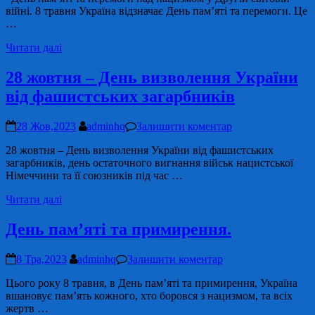
війні. 8 травня Україна відзначає День пам’яті та перемоги. Це
…
Читати далі
28 жовтня – День визволення України
від фашистських загарбників
28 Жов,2023
adminhq
Залишити коментар
28 жовтня – День визволення України від фашистських
загарбників, день остаточного вигнання військ нацистської
Німеччини та її союзників під час …
Читати далі
День пам’яті та примирення.
8 Тра,2023
adminhq
Залишити коментар
Цього року 8 травня, в День пам’яті та примирення, Україна
вшановує пам’ять кожного, хто боровся з нацизмом, та всіх
жертв …