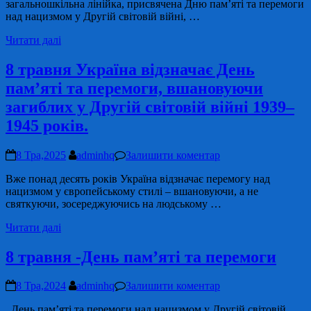
загальношкільна лінійка, присвячена Дню пам’яті та перемоги
над нацизмом у Другій світовій війні, …
Читати далі
8 травня Україна відзначає День
пам’яті та перемоги, вшановуючи
загиблих у Другій світовій війні 1939–
1945 років.
8 Тра,2025
adminhq
Залишити коментар
Вже понад десять років Україна відзначає перемогу над
нацизмом у європейському стилі – вшановуючи, а не
святкуючи, зосереджуючись на людському …
Читати далі
8 травня -День пам’яті та перемоги
8 Тра,2024
adminhq
Залишити коментар
День пам’яті та перемоги над нацизмом у Другій світовій