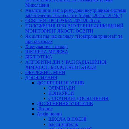
Миколаївни
Аналітичний звіт з розбудови внутрішньої системи
забезпечення якості освіти (період 2021р.-2023р.)
ОСВІТНЯ ПРОГРАМА 2025/2026 н.р.
ПОЛОЖЕННЯ ПРО ВНУТРІШНЬОШКІЛЬНИЙ
МОНІТОРИНГ ЯКОСТІ ОСВІТИ
Як діяти під час сигналу “Повітряна тривога!” та
при обстрілах
Харчування в закладі
ШКІЛЬНА МЕРЕЖА
БІБЛІОТЕКА
АЛГОРИТМ ДІЙ У РАЗІ РАДІАЦІЙНОЇ,
ХІМІЧНОЇ І БІОЛОГІЧНОЇ АТАКИ
ОБЕРЕЖНО: МІНИ
ДОСЯГНЕННЯ
ДОСЯГНЕННЯ УЧНІВ
ОЛІМПІАДИ
КОНКУРСИ
СПОРТИВНІ ДОСЯГНЕННЯ
ДОСЯГНЕННЯ УЧИТЕЛІВ
Літопис
Архів новин
ШКОЛА В ПОЕЗІЇ
Блоги вчителів