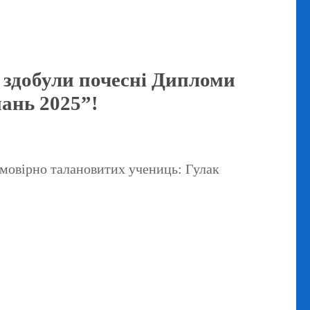
 здобули почесні Дипломи
нань 2025”!
ірно талановитих учениць: Гулак