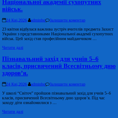
Національної академії сухопутних
військ.
24 Кві,2026
adminhq
Залишити коментар
23 квітня відбулася важлива зустріч вчителів предмета Захист
України з представниками Національної академії сухопутних
військ. Цей захід став професійним майданчиком …
Читати далі
Пізнавальний захід для учнів 5–6
класів, присвячений Всесвітньому дню
здоров’я.
24 Кві,2026
adminhq
Залишити коментар
У школі “Світоч” пройшов пізнавальний захід для учнів 5–6
класів, присвячений Всесвітньому дню здоров’я. Під час
заходу діти ознайомилися з …
Читати далі