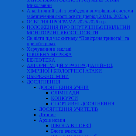
Миколаївни
Аналітичний звіт з розбудови внутрішньої системи
забезпечення якості освіти (період 2021р.-2023р.)
ОСВІТНЯ ПРОГРАМА 2025/2026 н.р.
ПОЛОЖЕННЯ ПРО ВНУТРІШНЬОШКІЛЬНИЙ
МОНІТОРИНГ ЯКОСТІ ОСВІТИ
Як діяти під час сигналу “Повітряна тривога!” та
при обстрілах
Харчування в закладі
ШКІЛЬНА МЕРЕЖА
БІБЛІОТЕКА
АЛГОРИТМ ДІЙ У РАЗІ РАДІАЦІЙНОЇ,
ХІМІЧНОЇ І БІОЛОГІЧНОЇ АТАКИ
ОБЕРЕЖНО: МІНИ
ДОСЯГНЕННЯ
ДОСЯГНЕННЯ УЧНІВ
ОЛІМПІАДИ
КОНКУРСИ
СПОРТИВНІ ДОСЯГНЕННЯ
ДОСЯГНЕННЯ УЧИТЕЛІВ
Літопис
Архів новин
ШКОЛА В ПОЕЗІЇ
Блоги вчителів