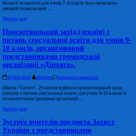
біології та екології для учнів 7–8 класів було проведено
цікавий позакласний …
Читати далі
Просвітницький захід (лекція) з
питань сексуальної освіти для учнів 9-
10 класів, організований
представниками громадської
організації «Дівчата».
30 Кві,2026
adminhq
Залишити коментар
Школа “Світоч”. 29 квітня відбувся просвітницький захід
(лекція) з питань сексуальної освіти для учнів 9-10 класів із
психологічним тренером організації …
Читати далі
Зустріч вчителів предмета Захист
України з представниками