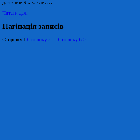
для учнів 9-х класів. …
Читати далі
Пагінація записів
Сторінку
1
Сторінку
2
…
Сторінку
6
>