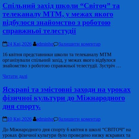
Спільний захід школи “Світоч” та
телеканалу МТМ, у межах якого
відбулося знайомство з роботою
справжньої телестудії
24 Кві,2026
adminhq
Залишити коментар
16 квітня представники школи та телеканалу МТМ
організували спільний захід, у межах якого відбулося
знайомство з роботою справжньої телестудії. Зустріч …
Читати далі
Яскраві та змістовні заходи на уроках
фізичної культури до Міжнародного
дня спорту.
10 Кві,2026
adminhq
Залишити коментар
До Міжнародного дня спорту 6 квітня в школі “СВІТОЧ” на
уроках фізичної культури було проведено низку яскравих та