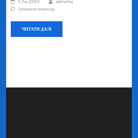
3 Лис,2023
adminhq
Залишити коментар
ЧИТАТИ ДАЛІ