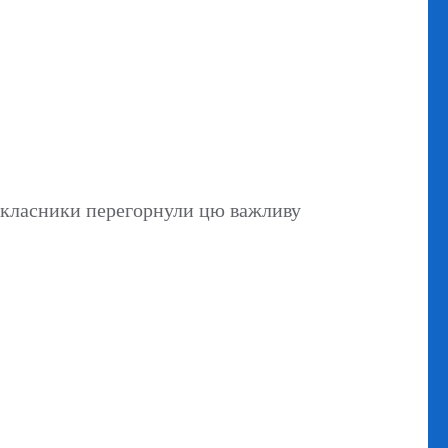
токласники перегорнули цю важливу