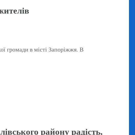
жителів
ої громади в місті Запоріжжя. В
лівського району радість,