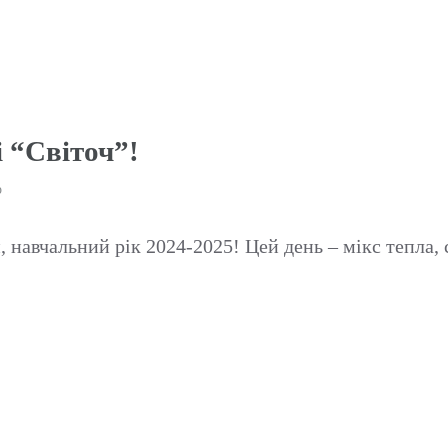
 “Світоч”!
р
 навчальний рік 2024-2025! Цей день – мікс тепла, 