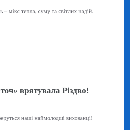
 – мікс тепла, суму та світлих надій.
точ» врятувала Різдво!
 беруться наші наймолодші вихованці!