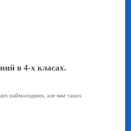
й в 4-х класах.
ших наймолодших, але вже таких