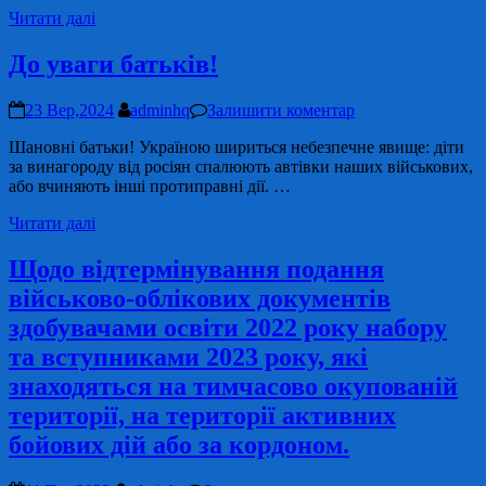
Читати далі
До уваги батьків!
23 Вер,2024
adminhq
Залишити коментар
Шановні батьки! Україною шириться небезпечне явище: діти
за винагороду від росіян спалюють автівки наших військових,
або вчиняють інші протиправні дії. …
Читати далі
Щодо відтермінування подання
військово-облікових документів
здобувачами освіти 2022 року набору
та вступниками 2023 року, які
знаходяться на тимчасово окупованій
території, на території активних
бойових дій або за кордоном.