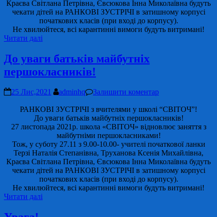
Краєва Світлана Петрівна, Євсюкова Інна Миколаївна будуть
чекати дітей на РАНКОВІ ЗУСТРІЧІ в затишному корпусі
початкових класів (при вході до корпусу).
Не хвилюйтеся, всі карантинні вимоги будуть витримані!
Читати далі
До уваги батьків майбутніх
першокласників!
25 Лис,2021
adminhq
Залишити коментар
РАНКОВІ ЗУСТРІЧІ з вчителями у школі “СВІТОЧ”!
До уваги батьків майбутніх першокласників!
27 листопада 2021р. школа «СВІТОЧ» відновлює заняття з
майбутніми першокласниками!
Тож, у суботу 27.11 з 9.00-10.00- учителі початкової ланки
Терзі Наталія Степанівна, Труханова Ксенія Михайлівна,
Краєва Світлана Петрівна, Євсюкова Інна Миколаївна будуть
чекати дітей на РАНКОВІ ЗУСТРІЧІ в затишному корпусі
початкових класів (при вході до корпусу).
Не хвилюйтеся, всі карантинні вимоги будуть витримані!
Читати далі