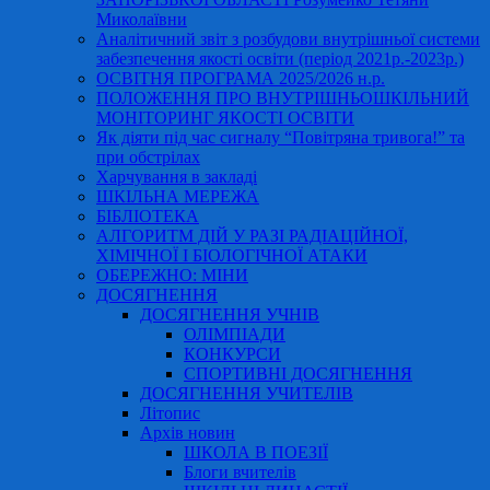
Миколаївни
Аналітичний звіт з розбудови внутрішньої системи
забезпечення якості освіти (період 2021р.-2023р.)
ОСВІТНЯ ПРОГРАМА 2025/2026 н.р.
ПОЛОЖЕННЯ ПРО ВНУТРІШНЬОШКІЛЬНИЙ
МОНІТОРИНГ ЯКОСТІ ОСВІТИ
Як діяти під час сигналу “Повітряна тривога!” та
при обстрілах
Харчування в закладі
ШКІЛЬНА МЕРЕЖА
БІБЛІОТЕКА
АЛГОРИТМ ДІЙ У РАЗІ РАДІАЦІЙНОЇ,
ХІМІЧНОЇ І БІОЛОГІЧНОЇ АТАКИ
ОБЕРЕЖНО: МІНИ
ДОСЯГНЕННЯ
ДОСЯГНЕННЯ УЧНІВ
ОЛІМПІАДИ
КОНКУРСИ
СПОРТИВНІ ДОСЯГНЕННЯ
ДОСЯГНЕННЯ УЧИТЕЛІВ
Літопис
Архів новин
ШКОЛА В ПОЕЗІЇ
Блоги вчителів