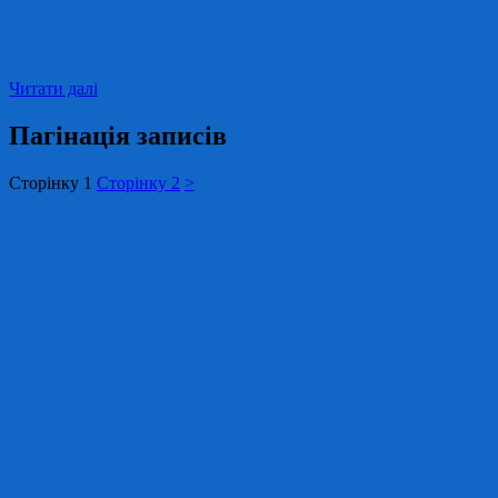
Читати далі
Пагінація записів
Сторінку
1
Сторінку
2
>