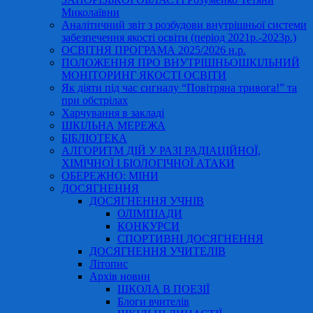
Миколаївни
Аналітичний звіт з розбудови внутрішньої системи
забезпечення якості освіти (період 2021р.-2023р.)
ОСВІТНЯ ПРОГРАМА 2025/2026 н.р.
ПОЛОЖЕННЯ ПРО ВНУТРІШНЬОШКІЛЬНИЙ
МОНІТОРИНГ ЯКОСТІ ОСВІТИ
Як діяти під час сигналу “Повітряна тривога!” та
при обстрілах
Харчування в закладі
ШКІЛЬНА МЕРЕЖА
БІБЛІОТЕКА
АЛГОРИТМ ДІЙ У РАЗІ РАДІАЦІЙНОЇ,
ХІМІЧНОЇ І БІОЛОГІЧНОЇ АТАКИ
ОБЕРЕЖНО: МІНИ
ДОСЯГНЕННЯ
ДОСЯГНЕННЯ УЧНІВ
ОЛІМПІАДИ
КОНКУРСИ
СПОРТИВНІ ДОСЯГНЕННЯ
ДОСЯГНЕННЯ УЧИТЕЛІВ
Літопис
Архів новин
ШКОЛА В ПОЕЗІЇ
Блоги вчителів