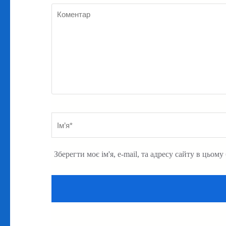
Коментар
Ім’я
*
Зберегти моє ім'я, e-mail, та адресу сайту в цьом