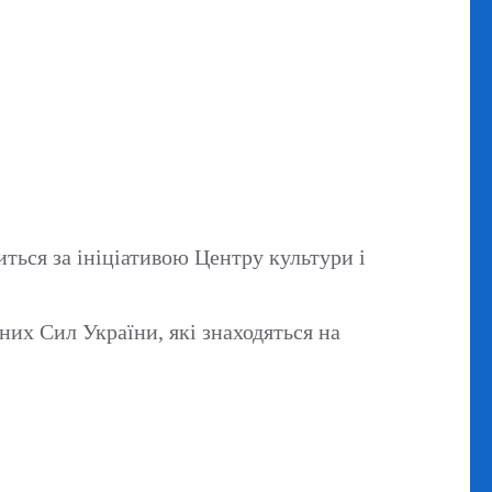
ться за ініціативою Центру культури і
них Сил України, які знаходяться на