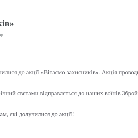
ків»
ар
лися до акції «Вітаємо захисників». Акція проводи
ічний святами відправляться до наших воїнів Зброй
ам, які долучилися до акції!