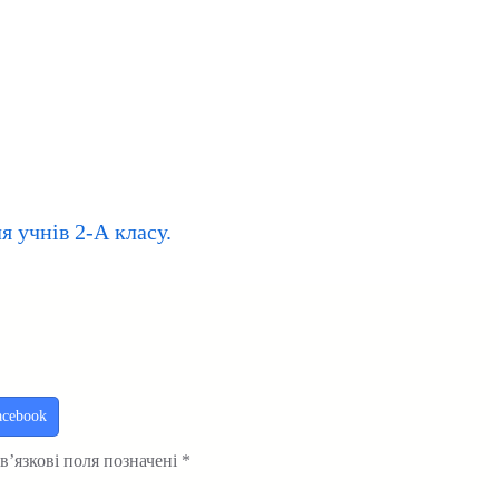
я учнів 2-А класу.
acebook
в’язкові поля позначені
*