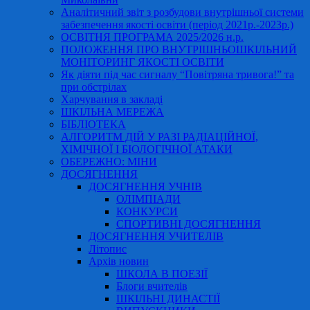
Аналітичний звіт з розбудови внутрішньої системи
забезпечення якості освіти (період 2021р.-2023р.)
ОСВІТНЯ ПРОГРАМА 2025/2026 н.р.
ПОЛОЖЕННЯ ПРО ВНУТРІШНЬОШКІЛЬНИЙ
МОНІТОРИНГ ЯКОСТІ ОСВІТИ
Як діяти під час сигналу “Повітряна тривога!” та
при обстрілах
Харчування в закладі
ШКІЛЬНА МЕРЕЖА
БІБЛІОТЕКА
АЛГОРИТМ ДІЙ У РАЗІ РАДІАЦІЙНОЇ,
ХІМІЧНОЇ І БІОЛОГІЧНОЇ АТАКИ
ОБЕРЕЖНО: МІНИ
ДОСЯГНЕННЯ
ДОСЯГНЕННЯ УЧНІВ
ОЛІМПІАДИ
КОНКУРСИ
СПОРТИВНІ ДОСЯГНЕННЯ
ДОСЯГНЕННЯ УЧИТЕЛІВ
Літопис
Архів новин
ШКОЛА В ПОЕЗІЇ
Блоги вчителів
ШКІЛЬНІ ДИНАСТІЇ