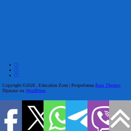
Copyright ©2026
.
Education Zone | Розроблена
Rara Themes
.
Працює на
WordPress
.