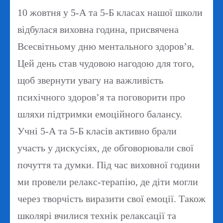
10 жовтня у 5-А та 5-Б класах нашої школи
відбулася виховна година, присвячена
Всесвітньому дню ментального здоров’я.
Цей день став чудовою нагодою для того,
щоб звернути увагу на важливість
психічного здоров’я та поговорити про
шляхи підтримки емоційного балансу.
Учні 5-А та 5-Б класів активно брали
участь у дискусіях, де обговорювали свої
почуття та думки. Під час виховної години
ми провели релакс-терапію, де діти могли
через творчість виразити свої емоції. Також
школярі вчилися технік релаксації та