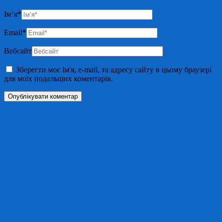
Ім’я
*
Email
*
Вебсайт
Зберегти моє ім'я, e-mail, та адресу сайту в цьому браузері
для моїх подальших коментарів.