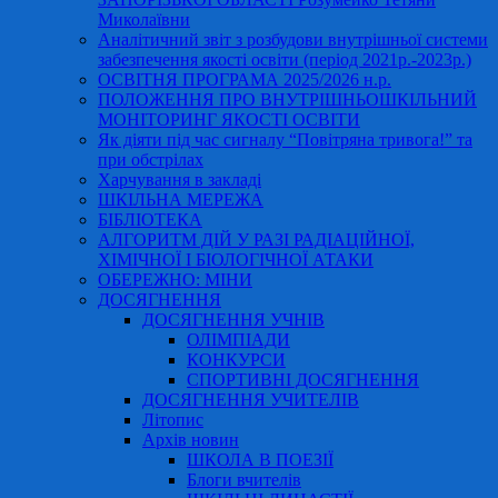
Миколаївни
Аналітичний звіт з розбудови внутрішньої системи
забезпечення якості освіти (період 2021р.-2023р.)
ОСВІТНЯ ПРОГРАМА 2025/2026 н.р.
ПОЛОЖЕННЯ ПРО ВНУТРІШНЬОШКІЛЬНИЙ
МОНІТОРИНГ ЯКОСТІ ОСВІТИ
Як діяти під час сигналу “Повітряна тривога!” та
при обстрілах
Харчування в закладі
ШКІЛЬНА МЕРЕЖА
БІБЛІОТЕКА
АЛГОРИТМ ДІЙ У РАЗІ РАДІАЦІЙНОЇ,
ХІМІЧНОЇ І БІОЛОГІЧНОЇ АТАКИ
ОБЕРЕЖНО: МІНИ
ДОСЯГНЕННЯ
ДОСЯГНЕННЯ УЧНІВ
ОЛІМПІАДИ
КОНКУРСИ
СПОРТИВНІ ДОСЯГНЕННЯ
ДОСЯГНЕННЯ УЧИТЕЛІВ
Літопис
Архів новин
ШКОЛА В ПОЕЗІЇ
Блоги вчителів