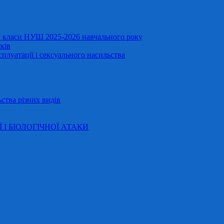
11 класи НУШ 2025-2026 навчального року
ків
сплуатації і сексуального насильства
ства різних видів
Ї І БІОЛОГІЧНОЇ АТАКИ