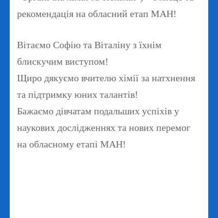
рекомендація на обласний етап МАН!
Вітаємо Софію та Віталіну з їхнім
блискучим виступом!
Щиро дякуємо вчителю хімії за натхнення
та підтримку юних талантів!
Бажаємо дівчатам подальших успіхів у
наукових дослідженнях та нових перемог
на обласному етапі МАН!