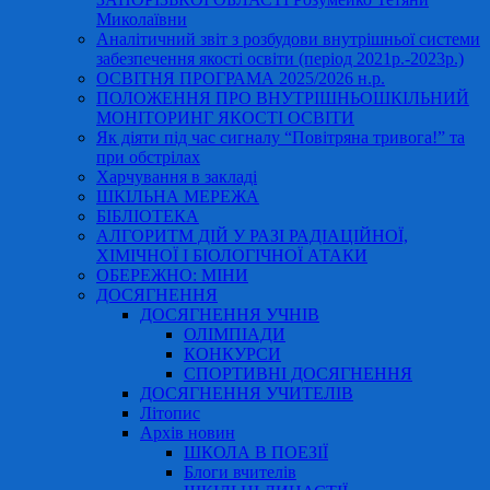
Миколаївни
Аналітичний звіт з розбудови внутрішньої системи
забезпечення якості освіти (період 2021р.-2023р.)
ОСВІТНЯ ПРОГРАМА 2025/2026 н.р.
ПОЛОЖЕННЯ ПРО ВНУТРІШНЬОШКІЛЬНИЙ
МОНІТОРИНГ ЯКОСТІ ОСВІТИ
Як діяти під час сигналу “Повітряна тривога!” та
при обстрілах
Харчування в закладі
ШКІЛЬНА МЕРЕЖА
БІБЛІОТЕКА
АЛГОРИТМ ДІЙ У РАЗІ РАДІАЦІЙНОЇ,
ХІМІЧНОЇ І БІОЛОГІЧНОЇ АТАКИ
ОБЕРЕЖНО: МІНИ
ДОСЯГНЕННЯ
ДОСЯГНЕННЯ УЧНІВ
ОЛІМПІАДИ
КОНКУРСИ
СПОРТИВНІ ДОСЯГНЕННЯ
ДОСЯГНЕННЯ УЧИТЕЛІВ
Літопис
Архів новин
ШКОЛА В ПОЕЗІЇ
Блоги вчителів