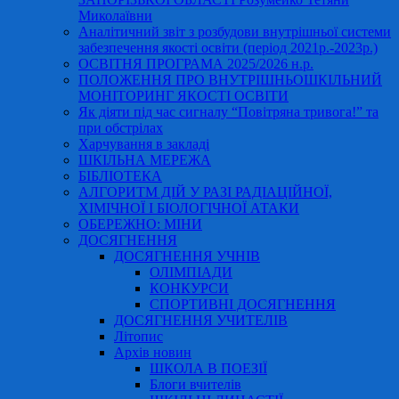
Миколаївни
Аналітичний звіт з розбудови внутрішньої системи
забезпечення якості освіти (період 2021р.-2023р.)
ОСВІТНЯ ПРОГРАМА 2025/2026 н.р.
ПОЛОЖЕННЯ ПРО ВНУТРІШНЬОШКІЛЬНИЙ
МОНІТОРИНГ ЯКОСТІ ОСВІТИ
Як діяти під час сигналу “Повітряна тривога!” та
при обстрілах
Харчування в закладі
ШКІЛЬНА МЕРЕЖА
БІБЛІОТЕКА
АЛГОРИТМ ДІЙ У РАЗІ РАДІАЦІЙНОЇ,
ХІМІЧНОЇ І БІОЛОГІЧНОЇ АТАКИ
ОБЕРЕЖНО: МІНИ
ДОСЯГНЕННЯ
ДОСЯГНЕННЯ УЧНІВ
ОЛІМПІАДИ
КОНКУРСИ
СПОРТИВНІ ДОСЯГНЕННЯ
ДОСЯГНЕННЯ УЧИТЕЛІВ
Літопис
Архів новин
ШКОЛА В ПОЕЗІЇ
Блоги вчителів