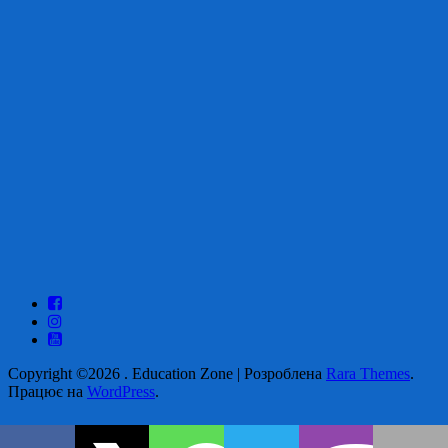
Copyright ©2026
.
Education Zone | Розроблена
Rara Themes
.
Працює на
WordPress
.