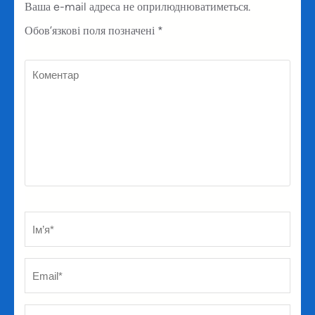
Ваша e-mail адреса не оприлюднюватиметься.
Обов’язкові поля позначені
*
Коментар
Ім’я
*
Em
Ве