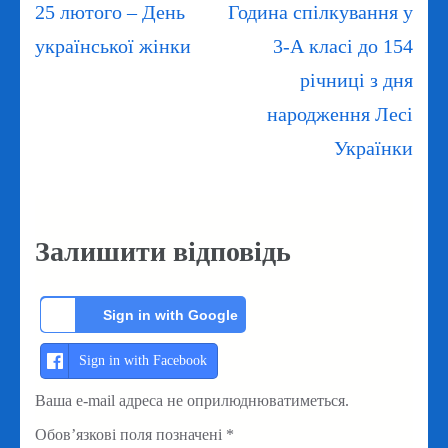
Навігація
25 лютого – День
Година спілкування у
записів
української жінки
3-А класі до 154
річниці з дня
народження Лесі
Українки
Залишити відповідь
Sign in with Google
Sign in with Facebook
Ваша e-mail адреса не оприлюднюватиметься.
Обов’язкові поля позначені
*