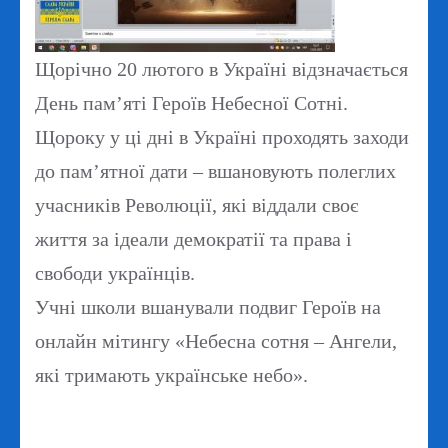
Щорічно 20 лютого в Україні відзначається
День пам’яті Героїв Небесної Сотні.
Щороку у ці дні в Україні проходять заходи
до пам’ятної дати – вшановують полеглих
учасників Революції, які віддали своє
життя за ідеали демократії та права і
свободи українців.
Учні школи вшанували подвиг Героїв на
онлайн мітингу «Небесна сотня – Ангели,
які тримають українське небо».