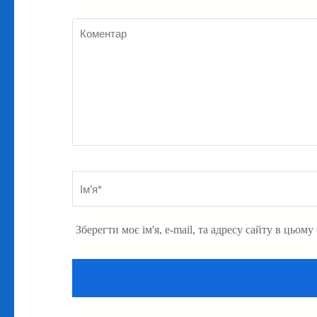
Коментар
Ім’я
*
Зберегти моє ім'я, e-mail, та адресу сайту в цьом