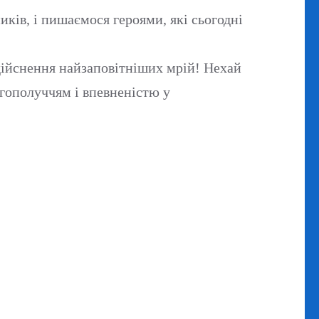
ків, і пишаємося героями, які сьогодні
здійснення найзаповітніших мрій! Нехай
агополуччям і впевненістю у