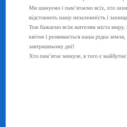
Ми шануємо і пам’ятаємо всіх, хто зах
відстоюють нашу незалежність і захища
Тож бажаємо всім жителям міста миру, з
квітне і розвивається наша рідна земля
завтрашньому дні!
Хто пам’ятає минуле, в того є майбутнє