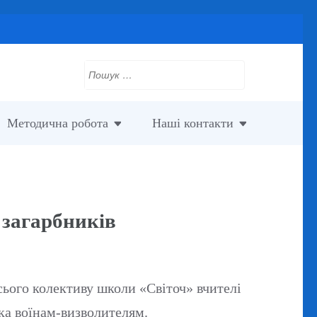
Пошук:
Методична робота
Наші контакти
 загарбників
сього колективу школи «Світоч» вчителі
ка воїнам-визволителям.