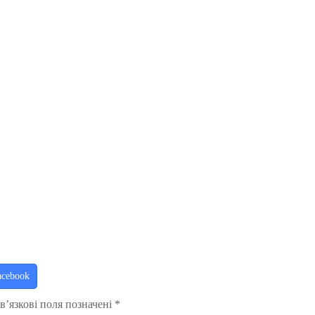
acebook
в’язкові поля позначені
*