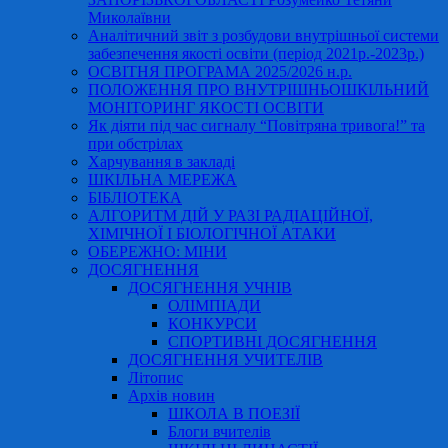
Миколаївни
Аналітичний звіт з розбудови внутрішньої системи
забезпечення якості освіти (період 2021р.-2023р.)
ОСВІТНЯ ПРОГРАМА 2025/2026 н.р.
ПОЛОЖЕННЯ ПРО ВНУТРІШНЬОШКІЛЬНИЙ
МОНІТОРИНГ ЯКОСТІ ОСВІТИ
Як діяти під час сигналу “Повітряна тривога!” та
при обстрілах
Харчування в закладі
ШКІЛЬНА МЕРЕЖА
БІБЛІОТЕКА
АЛГОРИТМ ДІЙ У РАЗІ РАДІАЦІЙНОЇ,
ХІМІЧНОЇ І БІОЛОГІЧНОЇ АТАКИ
ОБЕРЕЖНО: МІНИ
ДОСЯГНЕННЯ
ДОСЯГНЕННЯ УЧНІВ
ОЛІМПІАДИ
КОНКУРСИ
СПОРТИВНІ ДОСЯГНЕННЯ
ДОСЯГНЕННЯ УЧИТЕЛІВ
Літопис
Архів новин
ШКОЛА В ПОЕЗІЇ
Блоги вчителів