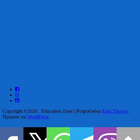
Copyright ©2026
.
Education Zone | Розроблена
Rara Themes
.
Працює на
WordPress
.