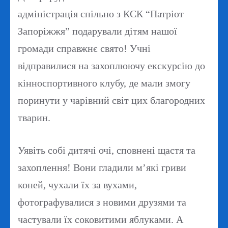
адміністрація спільно з КСК “Патріот
Запоріжжя” подарували дітям нашої
громади справжнє свято!
Учні
відправилися на захоплюючу екскурсію до
кінноспортивного клубу, де мали змогу
поринути у чарівний світ цих благородних
тварин.
Уявіть собі дитячі очі, сповнені щастя та
захоплення!
Вони гладили м’які гриви
коней, чухали їх за вухами,
фотографувалися з новими друзями та
частували їх соковитими яблуками.
А