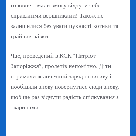
головне – мали змогу відчути себе
справжніми вершниками! Також не
залишилися без уваги пухнасті котики та
грайливі кізки.
Час, проведений в КСК “Патріот
Запоріжжя”, пролетів непомітно. Діти
отримали величезний заряд позитиву і
пообіцяли знову повернутися сюди знову,
щоб ще раз відчути радість спілкування з
тваринами.