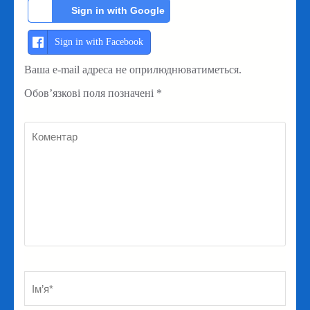
Sign in with Google
Sign in with Facebook
Ваша e-mail адреса не оприлюднюватиметься.
Обов’язкові поля позначені
*
Коментар
Ім’я
*
Em
Ве