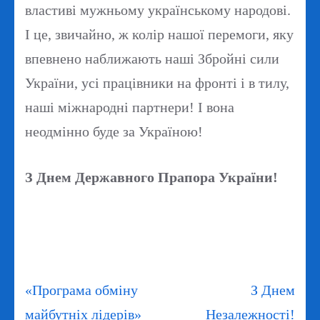
властиві мужньому українському народові.
І це, звичайно, ж колір нашої перемоги, яку
впевнено наближають наші Збройні сили
України, усі працівники на фронті і в тилу,
наші міжнародні партнери! І вона
неодмінно буде за Україною!
З Днем Державного Прапора України!
Навігація
«Програма обміну
З Днем
записів
майбутніх лідерів»
Незалежності!