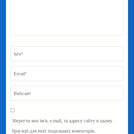
Ім’я
*
Em
Ве
Зберегти моє ім'я, e-mail, та адресу сайту в цьому
браузері для моїх подальших коментарів.