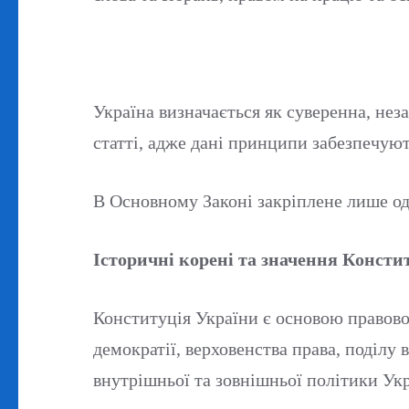
Україна визначається як суверенна, нез
статті, адже дані принципи забезпечують
В Основному Законі закріплене лише од
Історичні корені та значення Констит
Конституція України є основою правово
демократії, верховенства права, поділу
внутрішньої та зовнішньої політики Укр