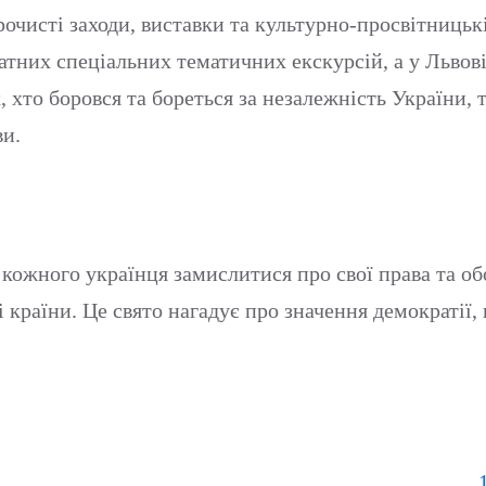
рочисті заходи, виставки та культурно-просвітницькі
атних спеціальних тематичних екскурсій, а у Львов
 хто боровся та бореться за незалежність України,
ви.
 кожного українця замислитися про свої права та об
 країни. Це свято нагадує про значення демократії, 