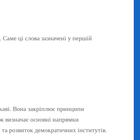
 Саме ці слова зазначені у першій
ржаві. Вона закріплює принципи
ож визначає основні напрямки
 та розвиток демократичних інститутів.