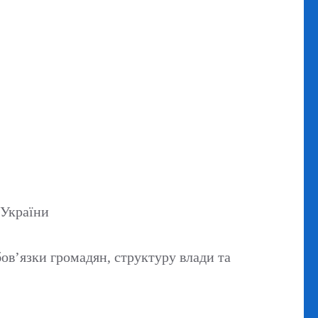
 України
бов’язки громадян, структуру влади та