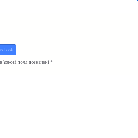
acebook
в’язкові поля позначені
*