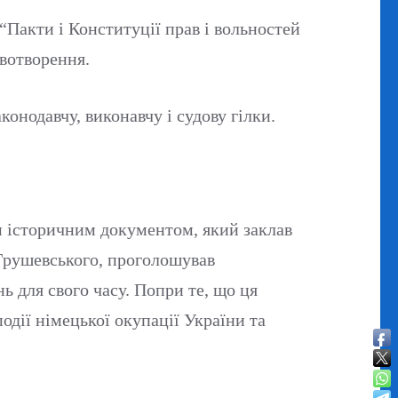
“Пакти і Конституції прав і вольностей
авотворення.
конодавчу, виконавчу і судову гілки.
м історичним документом, який заклав
 Грушевського, проголошував
ь для свого часу. Попри те, що ця
одії німецької окупації України та