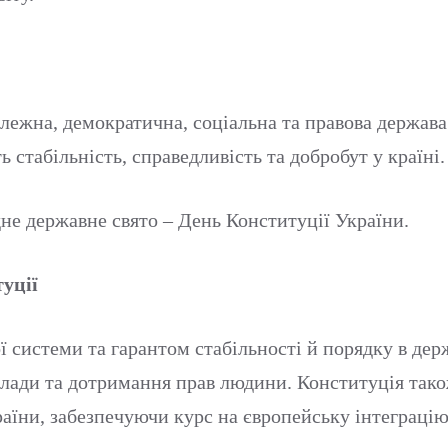
алежна, демократична, соціальна та правова держава.
 стабільність, справедливість та добробут у країні.
не державне свято – День Конституції України.
уції
ї системи та гарантом стабільності й порядку в де
 влади та дотримання прав людини. Конституція так
аїни, забезпечуючи курс на європейську інтеграцію