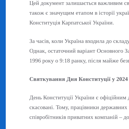
Цей документ залишається важливим сві
також є значущим етапом в історії укр
Конституція Карпатської України.
За часів, коли Україна входила до склад
Однак, остаточний варіант Основного З
1996 року о 9:18 ранку, після майже без
Святкування Дня Конституції у 2024
День Конституції України є офіційним д
скасовані. Тому, працівники державних
співробітників приватних компаній – д