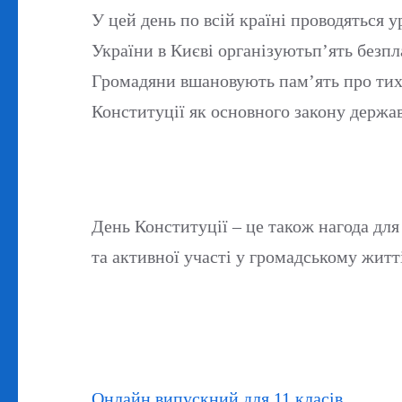
У цей день по всій країні проводяться у
України в Києві організуютьп’ять безпл
Громадяни вшановують пам’ять про тих,
Конституції як основного закону держа
День Конституції – це також нагода для
та активної участі у громадському житті
Навігація
Онлайн випускний для 11 класів