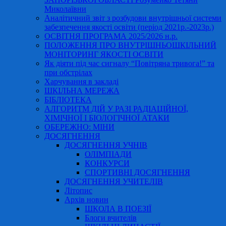
Миколаївни
Аналітичний звіт з розбудови внутрішньої системи
забезпечення якості освіти (період 2021р.-2023р.)
ОСВІТНЯ ПРОГРАМА 2025/2026 н.р.
ПОЛОЖЕННЯ ПРО ВНУТРІШНЬОШКІЛЬНИЙ
МОНІТОРИНГ ЯКОСТІ ОСВІТИ
Як діяти під час сигналу “Повітряна тривога!” та
при обстрілах
Харчування в закладі
ШКІЛЬНА МЕРЕЖА
БІБЛІОТЕКА
АЛГОРИТМ ДІЙ У РАЗІ РАДІАЦІЙНОЇ,
ХІМІЧНОЇ І БІОЛОГІЧНОЇ АТАКИ
ОБЕРЕЖНО: МІНИ
ДОСЯГНЕННЯ
ДОСЯГНЕННЯ УЧНІВ
ОЛІМПІАДИ
КОНКУРСИ
СПОРТИВНІ ДОСЯГНЕННЯ
ДОСЯГНЕННЯ УЧИТЕЛІВ
Літопис
Архів новин
ШКОЛА В ПОЕЗІЇ
Блоги вчителів