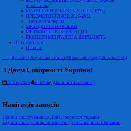
Інститут модернізації змісту освіти. Корисні
посилання.
МАТЕРІАЛИ ДО ЗАСІДАНЬ ПЕДРАД
ПРЕДМЕТНІ ТИЖНІ 2020-2021
Тематичний період
МЕТОДИЧНІ НАРОБКИ
МЕТОДИЧНІ РЕКОМЕНДЦІЇ
ЕКСПЕРИМЕНТАЛЬНА ДІЯЛЬНІСТЬ
Наші контакти
Про нас
— директор (Розумейко Тетяна Миколаївна)
sajt@dnsvitoch.org
З Днем Соборності України!
22 Січ,2026
adminhq
Залишити коментар
Навігація записів
Години спілкування до Дня Соборності України
Години спілкування, присвячені Дню Соборності України.