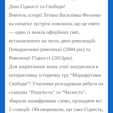
Дню Гідності та Свободи!
Вчитель історії Тетяна Василівна Фесенко
на початку зустрічі пояснила, що це свято
— один із знаків офіційних свят,
встановленого на честь двох революцій:
Помаранчевої революції (2004 рік) та
Революції Гідності (2013рік).
Для закріплення знань учні занурилися в
інтерактивну історичну гру “Маршрутами
Свободи”! Учасники розгадували ребуси на
станціях “Рішучість” та “Чесність”,
збирали зашифроване слово, проходячи всі
5 станцій. Обговорювали, що таке Гідність,