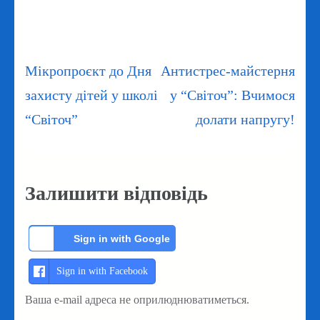
Навігація
Мікропроєкт до Дня
Антистрес-майстерня
записів
захисту дітей у школі
у “Світоч”: Вчимося
“Світоч”
долати напругу!
Залишити відповідь
Sign in with Google
Sign in with Facebook
Ваша e-mail адреса не оприлюднюватиметься.