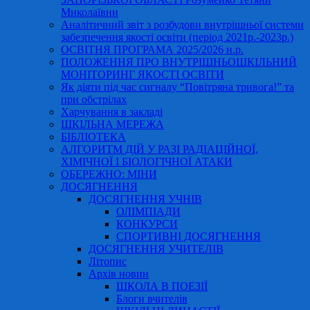
Миколаївни
Аналітичний звіт з розбудови внутрішньої системи
забезпечення якості освіти (період 2021р.-2023р.)
ОСВІТНЯ ПРОГРАМА 2025/2026 н.р.
ПОЛОЖЕННЯ ПРО ВНУТРІШНЬОШКІЛЬНИЙ
МОНІТОРИНГ ЯКОСТІ ОСВІТИ
Як діяти під час сигналу “Повітряна тривога!” та
при обстрілах
Харчування в закладі
ШКІЛЬНА МЕРЕЖА
БІБЛІОТЕКА
АЛГОРИТМ ДІЙ У РАЗІ РАДІАЦІЙНОЇ,
ХІМІЧНОЇ І БІОЛОГІЧНОЇ АТАКИ
ОБЕРЕЖНО: МІНИ
ДОСЯГНЕННЯ
ДОСЯГНЕННЯ УЧНІВ
ОЛІМПІАДИ
КОНКУРСИ
СПОРТИВНІ ДОСЯГНЕННЯ
ДОСЯГНЕННЯ УЧИТЕЛІВ
Літопис
Архів новин
ШКОЛА В ПОЕЗІЇ
Блоги вчителів