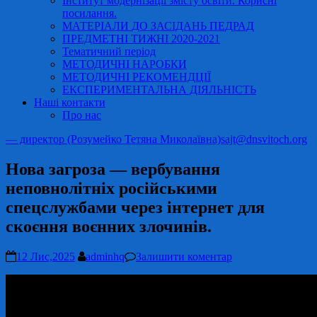
Інститут модернізації змісту освіти. Корисні
посилання.
МАТЕРІАЛИ ДО ЗАСІДАНЬ ПЕДРАД
ПРЕДМЕТНІ ТИЖНІ 2020-2021
Тематичний період
МЕТОДИЧНІ НАРОБКИ
МЕТОДИЧНІ РЕКОМЕНДЦІЇ
ЕКСПЕРИМЕНТАЛЬНА ДІЯЛЬНІСТЬ
Наші контакти
Про нас
— директор (Розумейко Тетяна Миколаївна)
sajt@dnsvitoch.org
Нова загроза — вербування
неповнолітніх російськими
спецслужбами через інтернет для
скоєння воєнних злочинів.
12 Лис,2025
adminhq
Залишити коментар