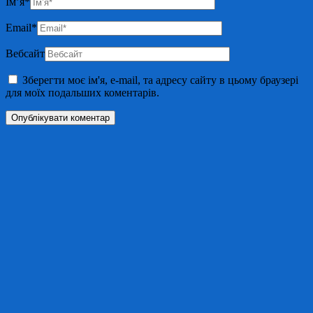
Ім’я
*
Email
*
Вебсайт
Зберегти моє ім'я, e-mail, та адресу сайту в цьому браузері
для моїх подальших коментарів.