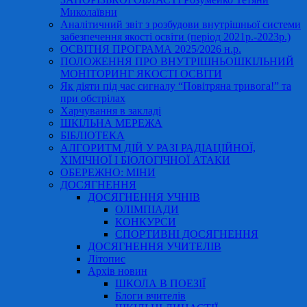
Миколаївни
Аналітичний звіт з розбудови внутрішньої системи
забезпечення якості освіти (період 2021р.-2023р.)
ОСВІТНЯ ПРОГРАМА 2025/2026 н.р.
ПОЛОЖЕННЯ ПРО ВНУТРІШНЬОШКІЛЬНИЙ
МОНІТОРИНГ ЯКОСТІ ОСВІТИ
Як діяти під час сигналу “Повітряна тривога!” та
при обстрілах
Харчування в закладі
ШКІЛЬНА МЕРЕЖА
БІБЛІОТЕКА
АЛГОРИТМ ДІЙ У РАЗІ РАДІАЦІЙНОЇ,
ХІМІЧНОЇ І БІОЛОГІЧНОЇ АТАКИ
ОБЕРЕЖНО: МІНИ
ДОСЯГНЕННЯ
ДОСЯГНЕННЯ УЧНІВ
ОЛІМПІАДИ
КОНКУРСИ
СПОРТИВНІ ДОСЯГНЕННЯ
ДОСЯГНЕННЯ УЧИТЕЛІВ
Літопис
Архів новин
ШКОЛА В ПОЕЗІЇ
Блоги вчителів