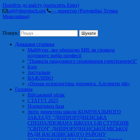
Перейти до вмісту (натисніть Enter)
sajt@dnsvitoch.org
— директор (Розумейко Тетяна
Миколаївна)
Пошук:
Домашня сторінка
Майбутнє, яке обираємо МИ: як громада
підтримує вибір професії
“Правила ощадливого споживання електроенергії”
Блог
Актуальне
ВАЖЛИВО
«Перша психологічна допомога. Алгоритм дій»
Головна
Військовий облік
СТАТУТ 2025
Нормативна база
Звіти директора школи КОМУНАЛЬНОГО
ЗАКЛАДУ “ДНІПРОРУДНЕНСЬКА
СПЕЦІАЛІЗОВАНА ШКОЛА І-ІІІ СТУПЕНІВ
“СВІТОЧ” ДНІПРОРУДНЕНСЬКОЇ МІСЬКОЇ
РАДИ ВАСИЛІВСЬКОГО РАЙОНУ
ЗАПОРІЗЬКОЇ ОБЛАСТІ Розумейко Тетяни