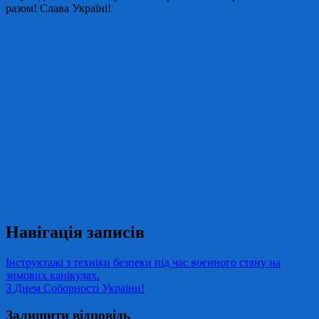
разом! Слава Україні!
Навігація записів
Інструктажі з техніки безпеки під час воєнного стану на
зимових канікулах.
З Днем Соборності України!
Залишити відповідь