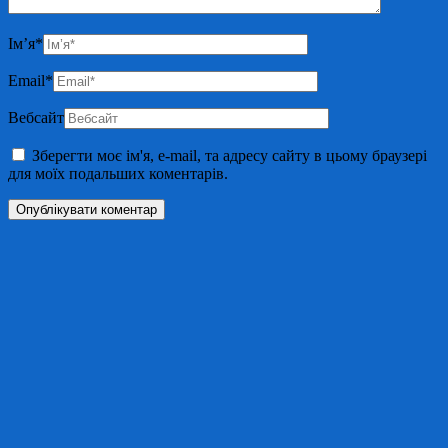
Ім’я
*
Email
*
Вебсайт
Зберегти моє ім'я, e-mail, та адресу сайту в цьому браузері
для моїх подальших коментарів.