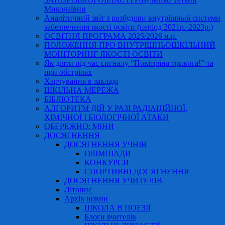
Миколаївни
Аналітичний звіт з розбудови внутрішньої системи
забезпечення якості освіти (період 2021р.-2023р.)
ОСВІТНЯ ПРОГРАМА 2025/2026 н.р.
ПОЛОЖЕННЯ ПРО ВНУТРІШНЬОШКІЛЬНИЙ
МОНІТОРИНГ ЯКОСТІ ОСВІТИ
Як діяти під час сигналу “Повітряна тривога!” та
при обстрілах
Харчування в закладі
ШКІЛЬНА МЕРЕЖА
БІБЛІОТЕКА
АЛГОРИТМ ДІЙ У РАЗІ РАДІАЦІЙНОЇ,
ХІМІЧНОЇ І БІОЛОГІЧНОЇ АТАКИ
ОБЕРЕЖНО: МІНИ
ДОСЯГНЕННЯ
ДОСЯГНЕННЯ УЧНІВ
ОЛІМПІАДИ
КОНКУРСИ
СПОРТИВНІ ДОСЯГНЕННЯ
ДОСЯГНЕННЯ УЧИТЕЛІВ
Літопис
Архів новин
ШКОЛА В ПОЕЗІЇ
Блоги вчителів