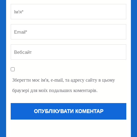
Ім’я
*
Em
Ве
Зберегти моє ім'я, e-mail, та адресу сайту в цьому
браузері для моїх подальших коментарів.