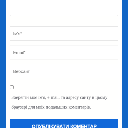
Ім’я
*
Em
Ве
Зберегти моє ім'я, e-mail, та адресу сайту в цьому
браузері для моїх подальших коментарів.