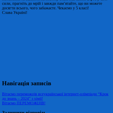
сили, прагніть до мрій і завжди пам’ятайте, що ви можете
досягти всього, чого забажаєте. Чекаємо у 5 класі!
Слава Україні!
Навігація записів
Вітаємо переможців всеукраїнської інтернет-олімпіади “Крок
до знань – 2024” з хімії!
Вітаємо ПЕРЕМОЖЦІВ!
Залишити відповідь