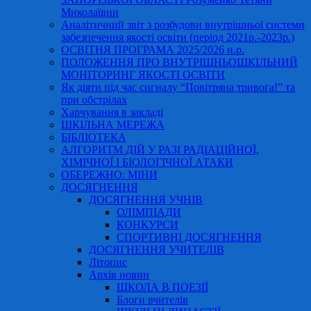
Миколаївни
Аналітичний звіт з розбудови внутрішньої системи
забезпечення якості освіти (період 2021р.-2023р.)
ОСВІТНЯ ПРОГРАМА 2025/2026 н.р.
ПОЛОЖЕННЯ ПРО ВНУТРІШНЬОШКІЛЬНИЙ
МОНІТОРИНГ ЯКОСТІ ОСВІТИ
Як діяти під час сигналу “Повітряна тривога!” та
при обстрілах
Харчування в закладі
ШКІЛЬНА МЕРЕЖА
БІБЛІОТЕКА
АЛГОРИТМ ДІЙ У РАЗІ РАДІАЦІЙНОЇ,
ХІМІЧНОЇ І БІОЛОГІЧНОЇ АТАКИ
ОБЕРЕЖНО: МІНИ
ДОСЯГНЕННЯ
ДОСЯГНЕННЯ УЧНІВ
ОЛІМПІАДИ
КОНКУРСИ
СПОРТИВНІ ДОСЯГНЕННЯ
ДОСЯГНЕННЯ УЧИТЕЛІВ
Літопис
Архів новин
ШКОЛА В ПОЕЗІЇ
Блоги вчителів