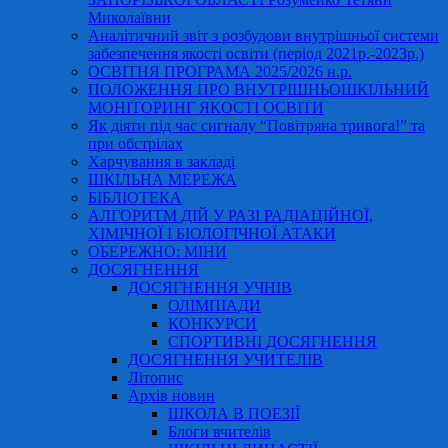
Миколаївни
Аналітичний звіт з розбудови внутрішньої системи
забезпечення якості освіти (період 2021р.-2023р.)
ОСВІТНЯ ПРОГРАМА 2025/2026 н.р.
ПОЛОЖЕННЯ ПРО ВНУТРІШНЬОШКІЛЬНИЙ
МОНІТОРИНГ ЯКОСТІ ОСВІТИ
Як діяти під час сигналу “Повітряна тривога!” та
при обстрілах
Харчування в закладі
ШКІЛЬНА МЕРЕЖА
БІБЛІОТЕКА
АЛГОРИТМ ДІЙ У РАЗІ РАДІАЦІЙНОЇ,
ХІМІЧНОЇ І БІОЛОГІЧНОЇ АТАКИ
ОБЕРЕЖНО: МІНИ
ДОСЯГНЕННЯ
ДОСЯГНЕННЯ УЧНІВ
ОЛІМПІАДИ
КОНКУРСИ
СПОРТИВНІ ДОСЯГНЕННЯ
ДОСЯГНЕННЯ УЧИТЕЛІВ
Літопис
Архів новин
ШКОЛА В ПОЕЗІЇ
Блоги вчителів