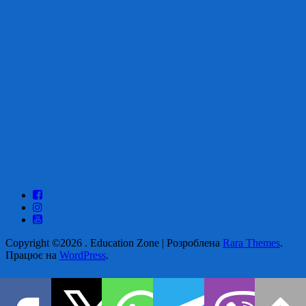
Copyright ©2026
.
Education Zone | Розроблена
Rara Themes
.
Працює на
WordPress
.