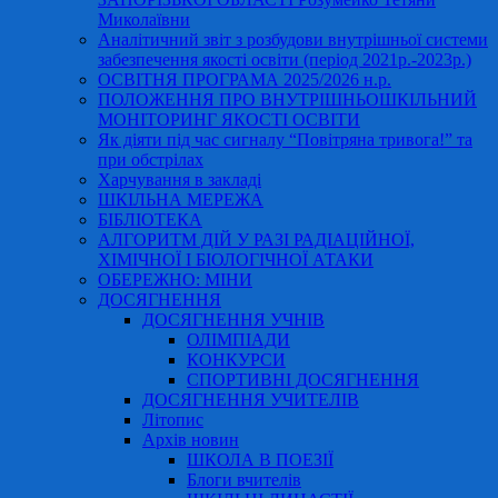
Миколаївни
Аналітичний звіт з розбудови внутрішньої системи
забезпечення якості освіти (період 2021р.-2023р.)
ОСВІТНЯ ПРОГРАМА 2025/2026 н.р.
ПОЛОЖЕННЯ ПРО ВНУТРІШНЬОШКІЛЬНИЙ
МОНІТОРИНГ ЯКОСТІ ОСВІТИ
Як діяти під час сигналу “Повітряна тривога!” та
при обстрілах
Харчування в закладі
ШКІЛЬНА МЕРЕЖА
БІБЛІОТЕКА
АЛГОРИТМ ДІЙ У РАЗІ РАДІАЦІЙНОЇ,
ХІМІЧНОЇ І БІОЛОГІЧНОЇ АТАКИ
ОБЕРЕЖНО: МІНИ
ДОСЯГНЕННЯ
ДОСЯГНЕННЯ УЧНІВ
ОЛІМПІАДИ
КОНКУРСИ
СПОРТИВНІ ДОСЯГНЕННЯ
ДОСЯГНЕННЯ УЧИТЕЛІВ
Літопис
Архів новин
ШКОЛА В ПОЕЗІЇ
Блоги вчителів