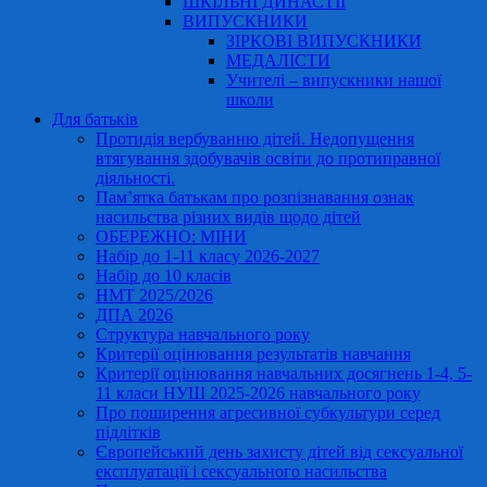
ШКІЛЬНІ ДИНАСТІЇ
ВИПУСКНИКИ
ЗІРКОВІ ВИПУСКНИКИ
МЕДАЛІСТИ
Учителі – випускники нашої
школи
Для батьків
Протидія вербуванню дітей. Недопущення
втягування здобувачів освіти до протиправної
діяльності.
Пам’ятка батькам про розпізнавання ознак
насильства різних видів щодо дітей
ОБЕРЕЖНО: МІНИ
Набір до 1-11 класу 2026-2027
Набір до 10 класів
НМТ 2025/2026
ДПА 2026
Структура навчального року
Критерії оцінювання результатів навчання
Критерії оцінювання навчальних досягнень 1-4, 5-
11 класи НУШ 2025-2026 навчального року
Про поширення агресивної субкультури серед
підлітків
Європейський день захисту дітей від сексуальної
експлуатації і сексуального насильства