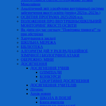
Миколаївни
Аналітичний звіт з розбудови внутрішньої системи
забезпечення якості освіти (період 2021р.-2023р.)
ОСВІТНЯ ПРОГРАМА 2025/2026 н.р.
ПОЛОЖЕННЯ ПРО ВНУТРІШНЬОШКІЛЬНИЙ
МОНІТОРИНГ ЯКОСТІ ОСВІТИ
Як діяти під час сигналу “Повітряна тривога!” та
при обстрілах
Харчування в закладі
ШКІЛЬНА МЕРЕЖА
БІБЛІОТЕКА
АЛГОРИТМ ДІЙ У РАЗІ РАДІАЦІЙНОЇ,
ХІМІЧНОЇ І БІОЛОГІЧНОЇ АТАКИ
ОБЕРЕЖНО: МІНИ
ДОСЯГНЕННЯ
ДОСЯГНЕННЯ УЧНІВ
ОЛІМПІАДИ
КОНКУРСИ
СПОРТИВНІ ДОСЯГНЕННЯ
ДОСЯГНЕННЯ УЧИТЕЛІВ
Літопис
Архів новин
ШКОЛА В ПОЕЗІЇ
Блоги вчителів