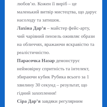
любов’ю. Кожен її виріб – це
маленький витвір мистецтва, що дарує
насолоду та затишок.
Лахіна Дар’я
– майстер фейс-арту,
чий чарівний пензель оживляє образи
на обличчях, вражаючи яскравістю та
реалістичністю.
Парасочка Назар
демонструє
неймовірну спритність та інтелект,
збираючи кубик Рубика всього за 1
хвилину 30 секунд – результат, що
гідний захоплення!
Сіра Дар’я
завдяки регулярним