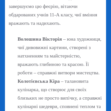
завершуємо цю феєрію, вітаючи
обдарованих учнів 11-А класу, чиї вміння
вражають та надихають.
Волошина Вікторія
– юна художниця,
чиї дивовижні картини, створені з
натхненням та майстерністю,
вражають глибиною та красою. Її
роботи – справжні витвори мистецтва.
Колотієвська Кіра
– талановита
кулінарка, що створює для своїх
близьких не просто випічку, а справжні
кулінарні шедеври, сповнені теплом та