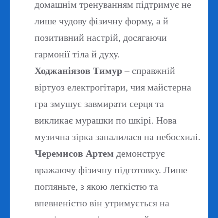
домашнім тренуванням підтримує не
лише чудову фізичну форму, а й
позитивний настрій, досягаючи
гармонії тіла й духу.
Ходжаніязов Тимур
– справжній
віртуоз електрогітари, чия майстерна
гра змушує завмирати серця та
викликає мурашки по шкірі. Нова
музична зірка запалилася на небосхилі.
Черемисов Артем
демонструє
вражаючу фізичну підготовку. Лише
погляньте, з якою легкістю та
впевненістю він утримується на