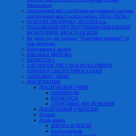
Миколаївни
Аналітичний звіт з розбудови внутрішньої системи
забезпечення якості освіти (період 2021р.-2023р.)
ОСВІТНЯ ПРОГРАМА 2025/2026 н.р.
ПОЛОЖЕННЯ ПРО ВНУТРІШНЬОШКІЛЬНИЙ
МОНІТОРИНГ ЯКОСТІ ОСВІТИ
Як діяти під час сигналу “Повітряна тривога!” та
при обстрілах
Харчування в закладі
ШКІЛЬНА МЕРЕЖА
БІБЛІОТЕКА
АЛГОРИТМ ДІЙ У РАЗІ РАДІАЦІЙНОЇ,
ХІМІЧНОЇ І БІОЛОГІЧНОЇ АТАКИ
ОБЕРЕЖНО: МІНИ
ДОСЯГНЕННЯ
ДОСЯГНЕННЯ УЧНІВ
ОЛІМПІАДИ
КОНКУРСИ
СПОРТИВНІ ДОСЯГНЕННЯ
ДОСЯГНЕННЯ УЧИТЕЛІВ
Літопис
Архів новин
ШКОЛА В ПОЕЗІЇ
Блоги вчителів