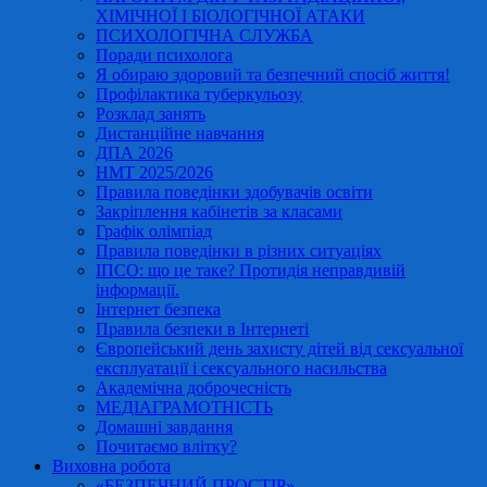
ХІМІЧНОЇ І БІОЛОГІЧНОЇ АТАКИ
ПСИХОЛОГІЧНА СЛУЖБА
Поради психолога
Я обираю здоровий та безпечний спосіб життя!
Профілактика туберкульозу
Розклад занять
Дистанційне навчання
ДПА 2026
НМТ 2025/2026
Правила поведінки здобувачів освіти
Закріплення кабінетів за класами
Графік олімпіад
Правила поведінки в різних ситуаціях
ІПСО: що це таке? Протидія неправдивій
інформації.
Інтернет безпека
Правила безпеки в Інтернеті
Європейський день захисту дітей від сексуальної
експлуатації і сексуального насильства
Академічна доброчесність
МЕДІАГРАМОТНІСТЬ
Домашні завдання
Почитаємо влітку?
Виховна робота
«БЕЗПЕЧНИЙ ПРОСТІР»