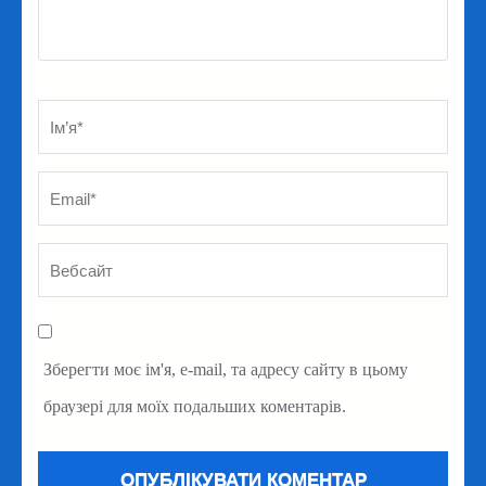
Ім’я
*
Em
Ве
Зберегти моє ім'я, e-mail, та адресу сайту в цьому
браузері для моїх подальших коментарів.