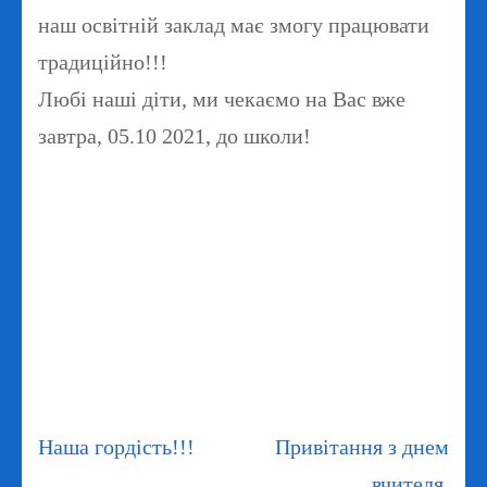
наш освітній заклад має змогу працювати
традиційно!!!
Любі наші діти, ми чекаємо на Вас вже
завтра, 05.10 2021, до школи!
Навігація
Наша гордість!!!
Привітання з днем
записів
вчителя.