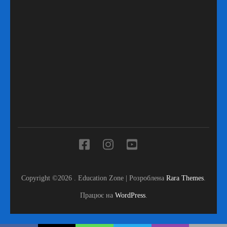
Copyright ©2026
.
Education Zone | Розроблена
Rara Themes
.
Працює на
WordPress
.