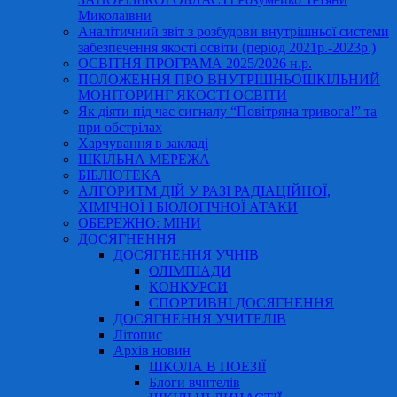
Миколаївни
Аналітичний звіт з розбудови внутрішньої системи
забезпечення якості освіти (період 2021р.-2023р.)
ОСВІТНЯ ПРОГРАМА 2025/2026 н.р.
ПОЛОЖЕННЯ ПРО ВНУТРІШНЬОШКІЛЬНИЙ
МОНІТОРИНГ ЯКОСТІ ОСВІТИ
Як діяти під час сигналу “Повітряна тривога!” та
при обстрілах
Харчування в закладі
ШКІЛЬНА МЕРЕЖА
БІБЛІОТЕКА
АЛГОРИТМ ДІЙ У РАЗІ РАДІАЦІЙНОЇ,
ХІМІЧНОЇ І БІОЛОГІЧНОЇ АТАКИ
ОБЕРЕЖНО: МІНИ
ДОСЯГНЕННЯ
ДОСЯГНЕННЯ УЧНІВ
ОЛІМПІАДИ
КОНКУРСИ
СПОРТИВНІ ДОСЯГНЕННЯ
ДОСЯГНЕННЯ УЧИТЕЛІВ
Літопис
Архів новин
ШКОЛА В ПОЕЗІЇ
Блоги вчителів