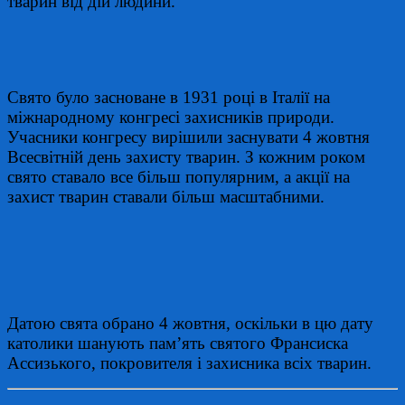
тварин від дій людини.
Свято було засноване в 1931 році в Італії на
міжнародному конгресі захисників природи.
Учасники конгресу вирішили заснувати 4 жовтня
Всесвітній день захисту тварин. З кожним роком
свято ставало все більш популярним, а акції на
захист тварин ставали більш масштабними.
Датою свята обрано 4 жовтня, оскільки в цю дату
католики шанують пам’ять святого Франсиска
Ассизького, покровителя і захисника всіх тварин.