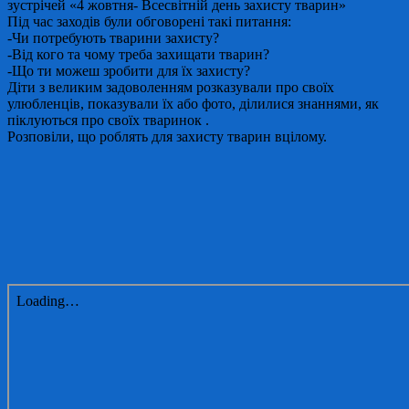
зустрічей «4 жовтня- Всесвітній день захисту тварин»
Під час заходів були обговорені такі питання:
-Чи потребують тварини захисту?
-Від кого та чому треба захищати тварин?
-Що ти можеш зробити для їх захисту?
Діти з великим задоволенням розказували про своїх
улюбленців, показували їх або фото, ділилися знаннями, як
піклуються про своїх тваринок .
Розповіли, що роблять для захисту тварин вцілому.