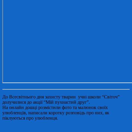
До Всесвітнього дня захисту тварин учні школи “Світоч”
долучилися до акції “Мій пухнастий друг”.
На онлайн дошці розмістили фото та малюнок своїх
улюбленців, написали коротку розповідь про них, як
піклуються про улюбленця.