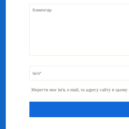
Коментар
Ім’я
*
Зберегти моє ім'я, e-mail, та адресу сайту в цьом