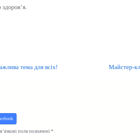
 здоров’я.
ажлива тема для всіх!
Майстер-кл
acebook
в’язкові поля позначені
*