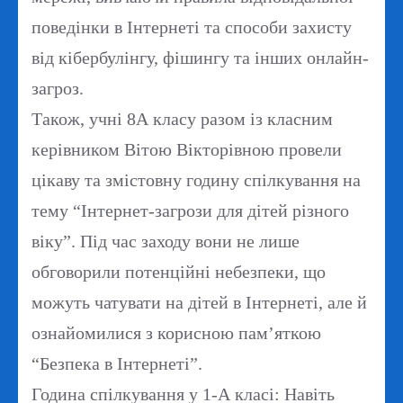
поведінки в Інтернеті та способи захисту
від кібербулінгу, фішингу та інших онлайн-
загроз.
Також, учні 8А класу разом із класним
керівником Вітою Вікторівною провели
цікаву та змістовну годину спілкування на
тему “Інтернет-загрози для дітей різного
віку”. Під час заходу вони не лише
обговорили потенційні небезпеки, що
можуть чатувати на дітей в Інтернеті, але й
ознайомилися з корисною пам’яткою
“Безпека в Інтернеті”.
Година спілкування у 1-А класі: Навіть