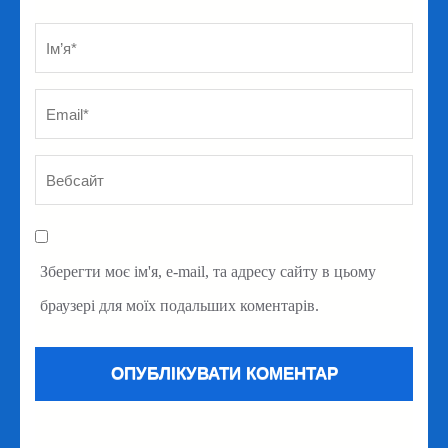
Ім’я
*
Em
Ве
Зберегти моє ім'я, e-mail, та адресу сайту в цьому
браузері для моїх подальших коментарів.