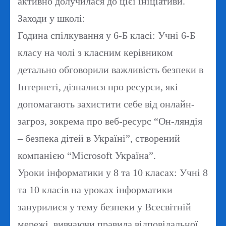
активно долучилася до цієї ініціативи.
Заходи у школі:
Година спілкування у 6-Б класі: Учні 6-Б
класу на чолі з класним керівником
детально обговорили важливість безпеки в
Інтернеті, дізналися про ресурси, які
допомагають захистити себе від онлайн-
загроз, зокрема про веб-ресурс “Он-ляндія
– безпека дітей в Україні”, створений
компанією “Microsoft Україна”.
Уроки інформатики у 8 та 10 класах: Учні 8
та 10 класів на уроках інформатики
занурилися у тему безпеки у Всесвітній
мережі, вивчаючи правила відповідальної