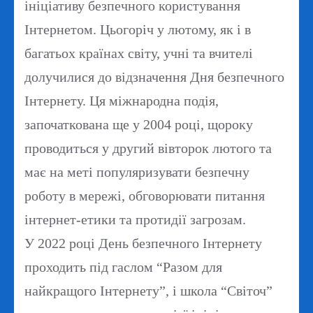
ініціативу безпечного користування
Інтернетом. Цьогоріч у лютому, як і в
багатьох країнах світу, учні та вчителі
долучилися до відзначення Дня безпечного
Інтернету. Ця міжнародна подія,
започаткована ще у 2004 році, щороку
проводиться у другий вівторок лютого та
має на меті популяризувати безпечну
роботу в мережі, обговорювати питання
інтернет-етики та протидії загрозам.
У 2022 році День безпечного Інтернету
проходить під гаслом “Разом для
найкращого Інтернету”, і школа “Світоч”